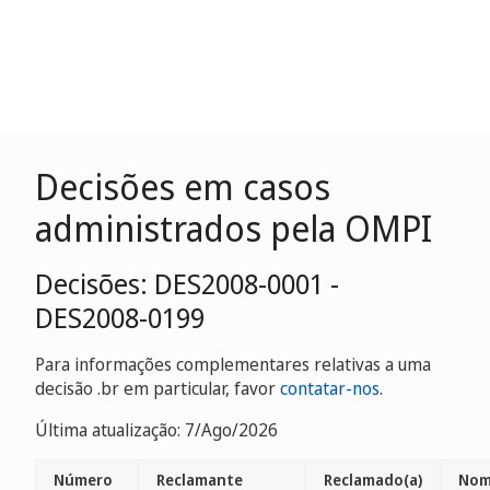
Decisões em casos
administrados pela OMPI
Decisões: DES2008-0001 -
DES2008-0199
Para informações complementares relativas a uma
decisão .br em particular, favor
contatar-nos
.
Última atualização: 7/Ago/2026
Número
Reclamante
Reclamado(a)
Nom