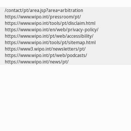
/contact/pt/area.jsp?area=arbitration
https://www.wipo.int/pressroom/pt/
https://www.wipo.int/tools/pt/disclaim.html
https://www.wipo.int/en/web/privacy-policy/
https://www.wipo.int/pt/web/accessibility/
https://www.wipo.int/tools/pt/sitemap.html
https://www3.wipo.int/newsletters/pt/
https://www.wipo.int/pt/web/podcasts/
https://www.wipo.int/news/pt/