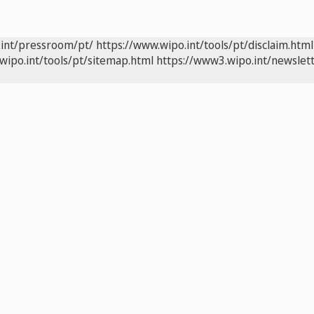
.int/pressroom/pt/
https://www.wipo.int/tools/pt/disclaim.html
wipo.int/tools/pt/sitemap.html
https://www3.wipo.int/newslett