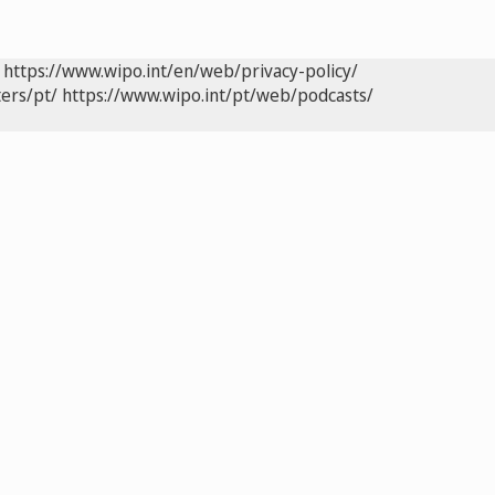
https://www.wipo.int/en/web/privacy-policy/
ers/pt/
https://www.wipo.int/pt/web/podcasts/