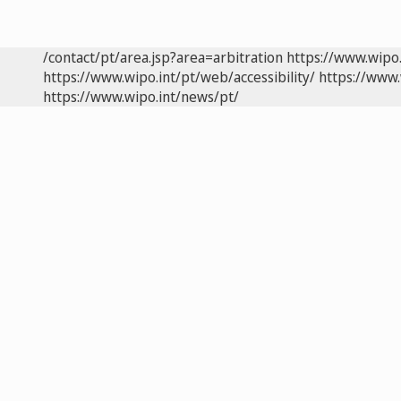
/contact/pt/area.jsp?area=arbitration
https://www.wipo
https://www.wipo.int/pt/web/accessibility/
https://www.
https://www.wipo.int/news/pt/