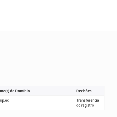
me(s) de Domínio
Decisões
nup.ec
Transferência
do registro