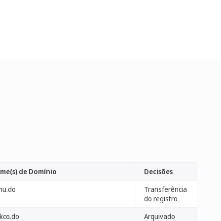
me(s) de Domínio
Decisões
mu.do
Transferência
do registro
nkco.do
Arquivado