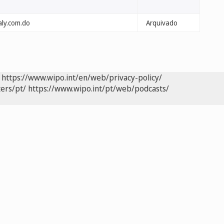
aly.com.do
Arquivado
https://www.wipo.int/en/web/privacy-policy/
ers/pt/
https://www.wipo.int/pt/web/podcasts/