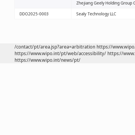
Zhejiang Geely Holding Group Co
DDO2025-0003
Sealy Technology LLC
/contact/pt/area.jsp?area=arbitration
https://www.wipo
https://www.wipo.int/pt/web/accessibility/
https://www.
https://www.wipo.int/news/pt/