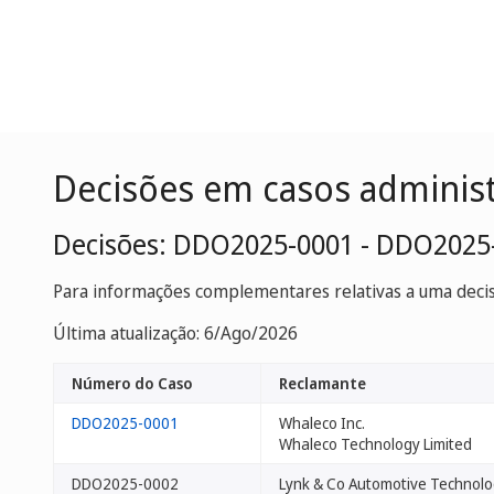
Decisões em casos adminis
Decisões: DDO2025-0001 - DDO2025
Para informações complementares relativas a uma decisã
Última atualização: 6/Ago/2026
Número do Caso
Reclamante
DDO2025-0001
Whaleco Inc.
Whaleco Technology Limited
DDO2025-0002
Lynk & Co Automotive Technolog