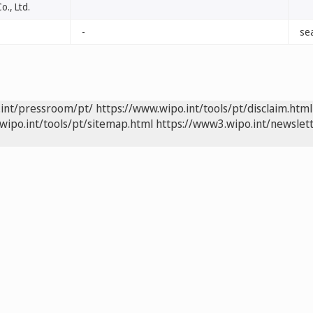
., Ltd.
-
se
.int/pressroom/pt/
https://www.wipo.int/tools/pt/disclaim.html
wipo.int/tools/pt/sitemap.html
https://www3.wipo.int/newslett