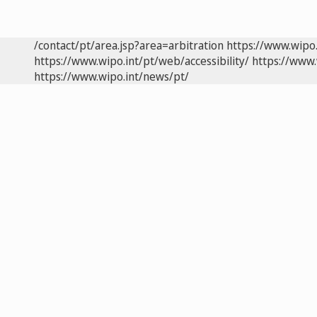
/contact/pt/area.jsp?area=arbitration
https://www.wipo
https://www.wipo.int/pt/web/accessibility/
https://www.
https://www.wipo.int/news/pt/