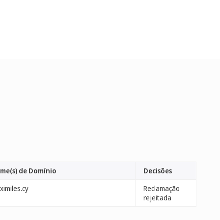
me(s) de Domínio
Decisões
ximiles.cy
Reclamação
rejeitada