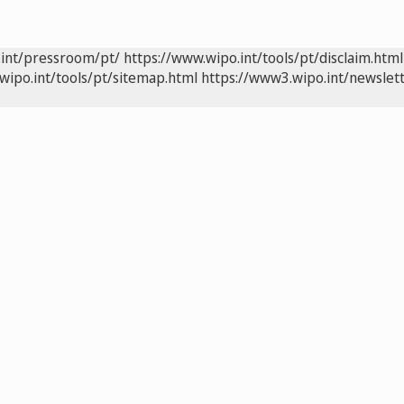
.int/pressroom/pt/
https://www.wipo.int/tools/pt/disclaim.html
wipo.int/tools/pt/sitemap.html
https://www3.wipo.int/newslett