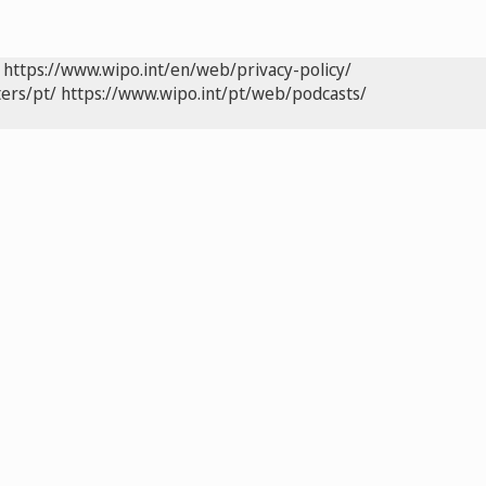
https://www.wipo.int/en/web/privacy-policy/
ers/pt/
https://www.wipo.int/pt/web/podcasts/