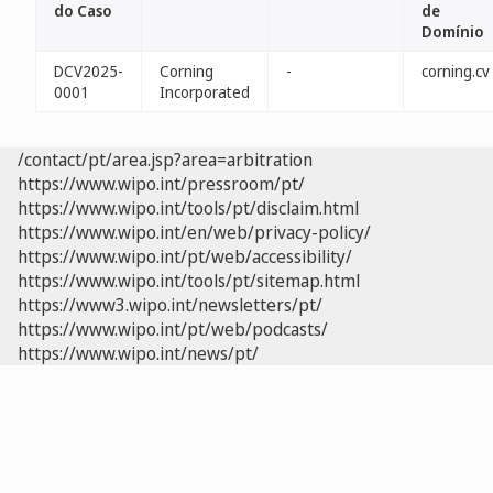
do Caso
de
Domínio
DCV2025-
Corning
-
corning.cv
0001
Incorporated
/contact/pt/area.jsp?area=arbitration
https://www.wipo.int/pressroom/pt/
https://www.wipo.int/tools/pt/disclaim.html
https://www.wipo.int/en/web/privacy-policy/
https://www.wipo.int/pt/web/accessibility/
https://www.wipo.int/tools/pt/sitemap.html
https://www3.wipo.int/newsletters/pt/
https://www.wipo.int/pt/web/podcasts/
https://www.wipo.int/news/pt/