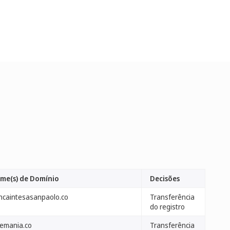
me(s) de Domínio
Decisões
ncaintesasanpaolo.co
Transferência
do registro
kemania.co
Transferência