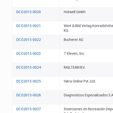
DCO2015-0020
Hotwell Gmbh
DCO2015-0021
Wort & Bild Verlag Konradshöh
KG
DCO2015-0022
Bucherer AG
DCO2015-0023
7-Eleven, Inc.
DCO2015-0024
RAILTEAM B.V.
DCO2015-0025
Yatra Online Pvt. Ltd.
DCO2015-0026
Diagnosticos Especializados S.A
DCO2015-0027
Inversiones en Recreación Depo