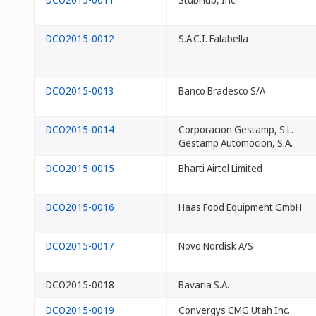
DCO2015-0012
S.A.C.I. Falabella
DCO2015-0013
Banco Bradesco S/A
DCO2015-0014
Corporacion Gestamp, S.L.
Gestamp Automocion, S.A.
DCO2015-0015
Bharti Airtel Limited
DCO2015-0016
Haas Food Equipment GmbH
DCO2015-0017
Novo Nordisk A/S
DCO2015-0018
Bavaria S.A.
DCO2015-0019
Convergys CMG Utah Inc.