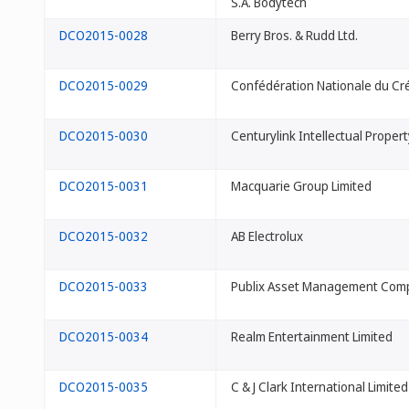
S.A. Bodytech
DCO2015-0028
Berry Bros. & Rudd Ltd.
DCO2015-0029
Confédération Nationale du Cré
DCO2015-0030
Centurylink Intellectual Propert
DCO2015-0031
Macquarie Group Limited
DCO2015-0032
AB Electrolux
DCO2015-0033
Publix Asset Management Com
DCO2015-0034
Realm Entertainment Limited
DCO2015-0035
C & J Clark International Limited