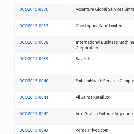
DCO2015-0036
Accenture Global Services Limit
DCO2015-0037
Christopher Kane Limited
DCO2015-0038
International Business Machin
Corporation
DCO2015-0039
Savills Plc
DCO2015-0040
EmblemHealth Services Compan
DCO2015-0041
All Saints Retail Ltd.
DCO2015-0042
Arte Gráfico Editorial Argentino 
DCO2015-0043
Vente-Privee.com