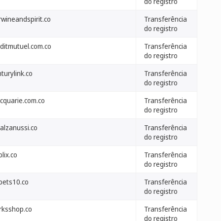
do registro
rwineandspirit.co
Transferência
do registro
editmutuel.com.co
Transferência
do registro
turylink.co
Transferência
do registro
cquarie.com.co
Transferência
do registro
alzanussi.co
Transferência
do registro
lix.co
Transferência
do registro
bets10.co
Transferência
do registro
arksshop.co
Transferência
do registro