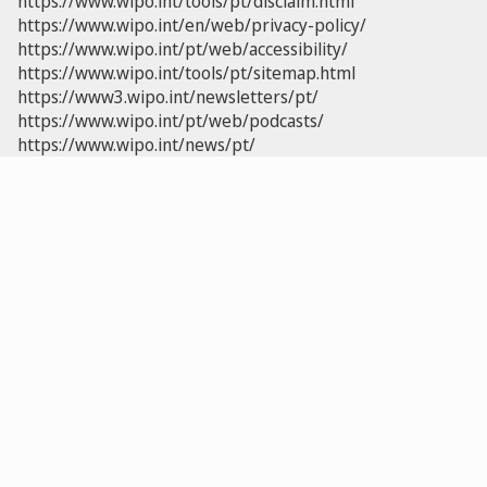
https://www.wipo.int/tools/pt/disclaim.html
https://www.wipo.int/en/web/privacy-policy/
https://www.wipo.int/pt/web/accessibility/
https://www.wipo.int/tools/pt/sitemap.html
https://www3.wipo.int/newsletters/pt/
https://www.wipo.int/pt/web/podcasts/
https://www.wipo.int/news/pt/