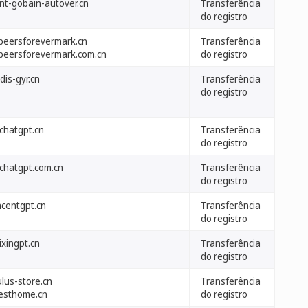
int-gobain-autover.cn
Transferência
do registro
beersforevermark.cn
Transferência
beersforevermark.com.cn
do registro
dis-gyr.cn
Transferência
do registro
chatgpt.cn
Transferência
do registro
chatgpt.com.cn
Transferência
do registro
ncentgpt.cn
Transferência
do registro
ixingpt.cn
Transferência
do registro
lus-store.cn
Transferência
esthome.cn
do registro