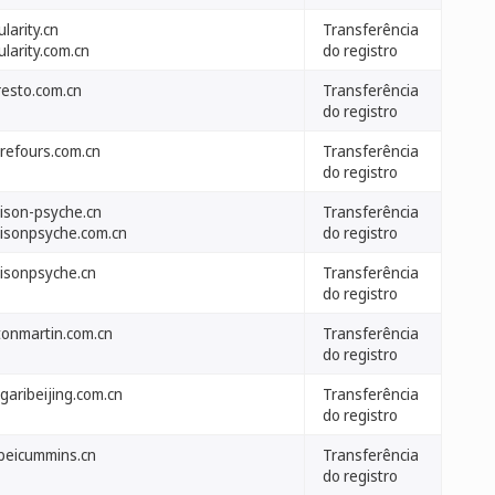
ularity.cn
Transferência
ularity.com.cn
do registro
resto.com.cn
Transferência
do registro
rrefours.com.cn
Transferência
do registro
ison-psyche.cn
Transferência
isonpsyche.com.cn
do registro
isonpsyche.cn
Transferência
do registro
tonmartin.com.cn
Transferência
do registro
garibeijing.com.cn
Transferência
do registro
beicummins.cn
Transferência
do registro