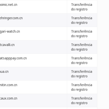
ximic.net.cn
Transferência
do registro
ehringer.com.cn
Transferência
do registro
gari-watch.cn
Transferência
do registro
tcavalli.cn
Transferência
do registro
atsapppay.com.cn
Transferência
do registro
nua.cn
Transferência
do registro
nitin.com.cn
Transferência
do registro
caux.com.cn
Transferência
do registro