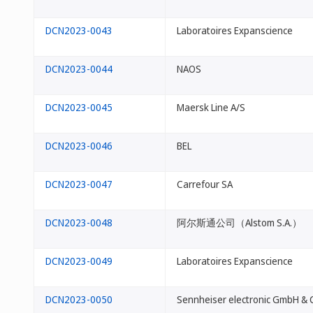
DCN2023-0043
Laboratoires Expanscience
DCN2023-0044
NAOS
DCN2023-0045
Maersk Line A/S
DCN2023-0046
BEL
DCN2023-0047
Carrefour SA
DCN2023-0048
阿尔斯通公司（Alstom S.A.）
DCN2023-0049
Laboratoires Expanscience
DCN2023-0050
Sennheiser electronic GmbH & 