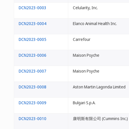
DCN2023-0003
Celularity, Inc.
DCN2023-0004
Elanco Animal Health Inc.
DCN2023-0005
Carrefour
DCN2023-0006
Maison Psyche
DCN2023-0007
Maison Psyche
DCN2023-0008
Aston Martin Lagonda Limited
DCN2023-0009
Bulgari S.p.A.
DCN2023-0010
康明斯有限公司 (Cummins Inc.)