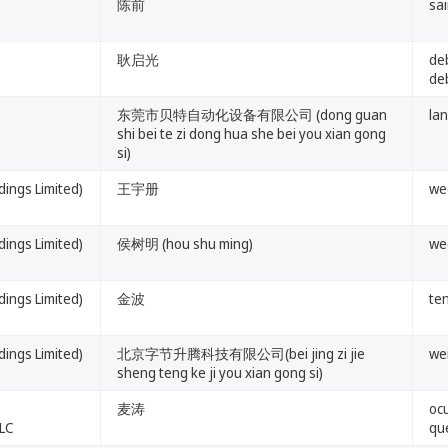
陈前
sa
耿启光
de
de
东莞市贝特自动化设备有限公司 (dong guan
lan
shi bei te zi dong hua she bei you xian gong
si)
gs Limited)
王宇册
we
gs Limited)
侯树明 (hou shu ming)
we
gs Limited)
金波
te
gs Limited)
北京字节升腾科技有限公司(bei jing zi jie
we
sheng teng ke ji you xian gong si)
麦涛
ocu
LLC
qu