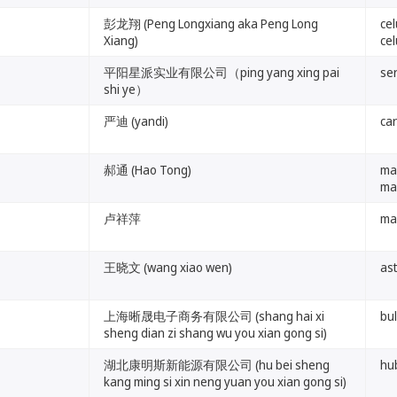
彭龙翔 (Peng Longxiang aka Peng Long
cel
Xiang)
cel
平阳星派实业有限公司（ping yang xing pai
se
shi ye）
严迪 (yandi)
ca
郝通 (Hao Tong)
ma
ma
卢祥萍
ma
王晓文 (wang xiao wen)
as
上海晰晟电子商务有限公司 (shang hai xi
bul
sheng dian zi shang wu you xian gong si)
湖北康明斯新能源有限公司 (hu bei sheng
hu
kang ming si xin neng yuan you xian gong si)