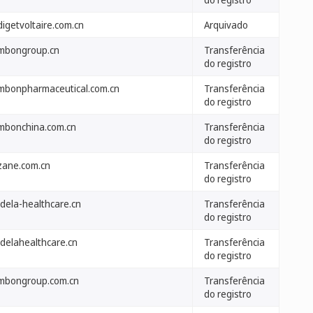
igetvoltaire.com.cn
Arquivado
mbongroup.cn
Transferência
do registro
mbonpharmaceutical.com.cn
Transferência
do registro
mbonchina.com.cn
Transferência
do registro
zane.com.cn
Transferência
do registro
dela-healthcare.cn
Transferência
do registro
delahealthcare.cn
Transferência
do registro
mbongroup.com.cn
Transferência
do registro