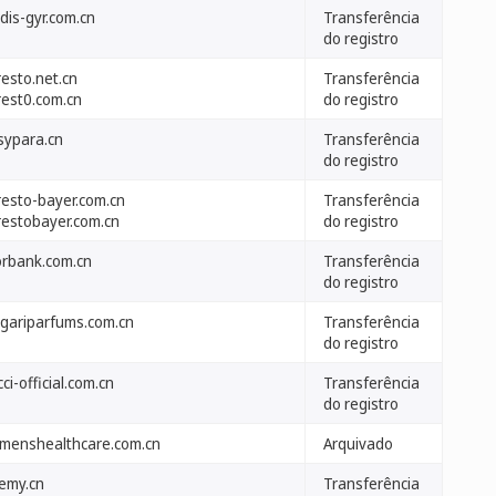
dis-gyr.com.cn
Transferência
do registro
resto.net.cn
Transferência
rest0.com.cn
do registro
sypara.cn
Transferência
do registro
resto-bayer.com.cn
Transferência
restobayer.com.cn
do registro
orbank.com.cn
Transferência
do registro
lgariparfums.com.cn
Transferência
do registro
ci-official.com.cn
Transferência
do registro
emenshealthcare.com.cn
Arquivado
remy.cn
Transferência