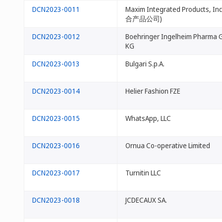
DCN2023-0011
Maxim Integrated Products,
合产品公司)
DCN2023-0012
Boehringer Ingelheim Pharma 
KG
DCN2023-0013
Bulgari S.p.A.
DCN2023-0014
Helier Fashion FZE
DCN2023-0015
WhatsApp, LLC
DCN2023-0016
Ornua Co-operative Limited
DCN2023-0017
Turnitin LLC
DCN2023-0018
JCDECAUX SA.