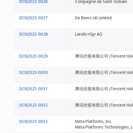
DCN2023-0026
Compagnie de Saint-Gobain
DCN2023-0027
De Beers UK Limited
DCN2023-0028
Landis+Gyr AG
DCN2023-0029
腾讯控股有限公司 (Tencent Holdin
DCN2023-0030
腾讯控股有限公司 (Tencent Holdin
DCN2023-0031
腾讯控股有限公司 (Tencent Holdin
DCN2023-0032
腾讯控股有限公司 (Tencent Holdin
DCN2023-0033
Meta Platforms, Inc.
Meta Platforms Technologies, 