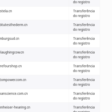
do registro
stela.cn
Transferência
do registro
stitutesthederm.cn
Transferência
do registro
mburgsud.cn
Transferência
do registro
elaughingcow.cn
Transferência
do registro
rrefourshop.cn
Transferência
do registro
stompower.com.cn
Transferência
do registro
panscience.com.cn
Transferência
do registro
nnheiser-hearing.cn
Transferência
do registro