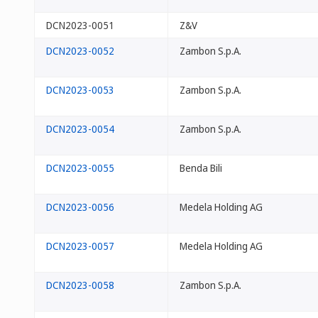
DCN2023-0051
Z&V
DCN2023-0052
Zambon S.p.A.
DCN2023-0053
Zambon S.p.A.
DCN2023-0054
Zambon S.p.A.
DCN2023-0055
Benda Bili
DCN2023-0056
Medela Holding AG
DCN2023-0057
Medela Holding AG
DCN2023-0058
Zambon S.p.A.