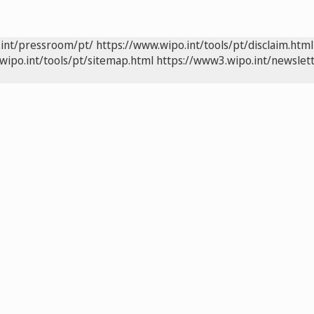
.int/pressroom/pt/
https://www.wipo.int/tools/pt/disclaim.html
wipo.int/tools/pt/sitemap.html
https://www3.wipo.int/newslett