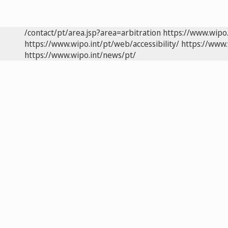
/contact/pt/area.jsp?area=arbitration
https://www.wipo
https://www.wipo.int/pt/web/accessibility/
https://www.
https://www.wipo.int/news/pt/