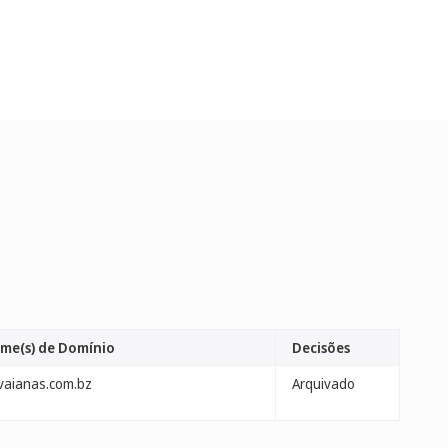
me(s) de Domínio
Decisões
vaianas.com.bz
Arquivado