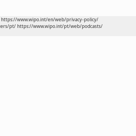
https://www.wipo.int/en/web/privacy-policy/
ers/pt/
https://www.wipo.int/pt/web/podcasts/