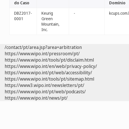
do Caso
Domínio
DBZ2017-
Keurig
-
kcups.com.
0001
Green
Mountain,
Inc.
/contact/pt/area.jsp?area=arbitration
https://www.wipo.int/pressroom/pt/
https://www.wipo.int/tools/pt/disclaim.html
https://www.wipo.int/en/web/privacy-policy/
https://www.wipo.int/pt/web/accessibility/
https://www.wipo.int/tools/pt/sitemap.html
https://www3.wipo.int/newsletters/pt/
https://www.wipo.int/pt/web/podcasts/
https://www.wipo.int/news/pt/