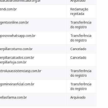
dacaoarcelormittalbr.org.br
Arquivado
endi.com.br
Reclamação
rejeitada
gentoonline.com.br
Transferência
do registro
uposnowhatsapp.com.br
Transferência
do registro
erpillarcoturno.com.br
Cancelado
erpillarcalcados.com.br
Cancelado
erpillarloja.com.br
ctroluxassistenciasp.com.br
Transferência
do registro
gomineiraoficial.com.br
Transferência
do registro
tellasfarma.com.br
Arquivado