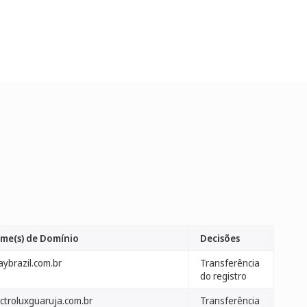
me(s) de Domínio
Decisões
aybrazil.com.br
Transferência
do registro
ectroluxguaruja.com.br
Transferência