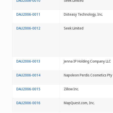
DAU2006-0010
Seek Limited
DAU2006-0011
Doteasy Technology, Inc.
DAU2006-0012
Seek Limited
DAU2006-0013
Jenna IP Holding Company LLC
DAU2006-0014
Napoleon Perdis Cosmetics Pty 
DAU2006-0015
Zillow Inc.
DAU2006-0016
MapQuest.com, Inc.