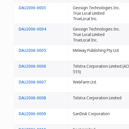
DAU2006-0003
Geosign Technologies Inc.
True Local Limited
TrueLocal Inc.
DAU2006-0004
Geosign Technologies Inc.
True Local Limited
TrueLocal Inc.
DAU2006-0005
Melway Publishing Pty Ltd
DAU2006-0006
Telstra Corporation Limited (A
555)
DAU2006-0007
WebFarm Ltd.
DAU2006-0008
Telstra Corporation Limited
DAU2006-0009
SanDisk Corporation