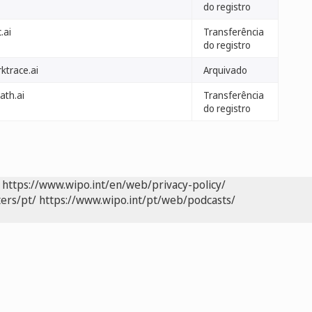
do registro
.ai
Transferência
do registro
ktrace.ai
Arquivado
ath.ai
Transferência
do registro
https://www.wipo.int/en/web/privacy-policy/
ers/pt/
https://www.wipo.int/pt/web/podcasts/