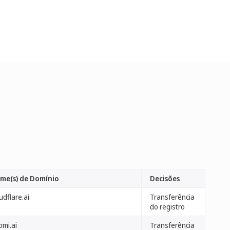
me(s) de Domínio
Decisões
udflare.ai
Transferência
do registro
omi.ai
Transferência