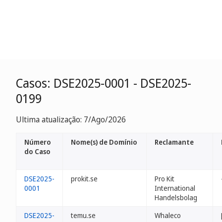
Casos: DSE2025-0001 - DSE2025-
0199
Ultima atualização: 7/Ago/2026
Número
Nome(s) de Domínio
Reclamante
do Caso
DSE2025-
prokit.se
Pro Kit
0001
International
Handelsbolag
DSE2025-
temu.se
Whaleco