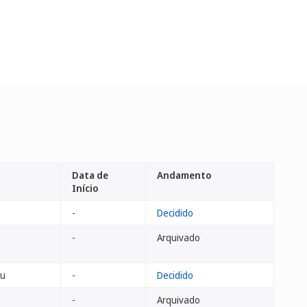
Data de
Andamento
Início
-
Decidido
-
Arquivado
nu
-
Decidido
-
Arquivado