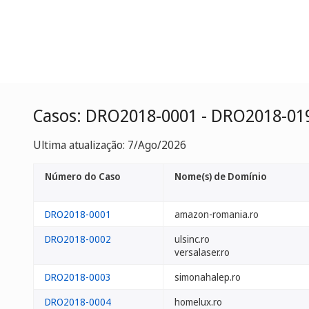
Casos: DRO2018-0001 - DRO2018-01
Ultima atualização: 7/Ago/2026
Número do Caso
Nome(s) de Domínio
DRO2018-0001
amazon-romania.ro
DRO2018-0002
ulsinc.ro
versalaser.ro
DRO2018-0003
simonahalep.ro
DRO2018-0004
homelux.ro