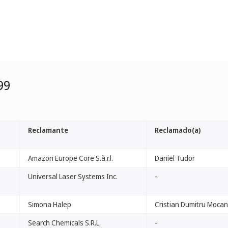
99
Reclamante
Reclamado(a)
Amazon Europe Core S.à.r.l.
Daniel Tudor
Universal Laser Systems Inc.
-
Simona Halep
Cristian Dumitru Moca
Search Chemicals S.R.L.
-