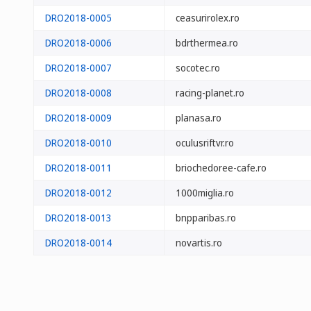
DRO2018-0005
ceasurirolex.ro
DRO2018-0006
bdrthermea.ro
DRO2018-0007
socotec.ro
DRO2018-0008
racing-planet.ro
DRO2018-0009
planasa.ro
DRO2018-0010
oculusriftvr.ro
DRO2018-0011
briochedoree-cafe.ro
DRO2018-0012
1000miglia.ro
DRO2018-0013
bnpparibas.ro
DRO2018-0014
novartis.ro