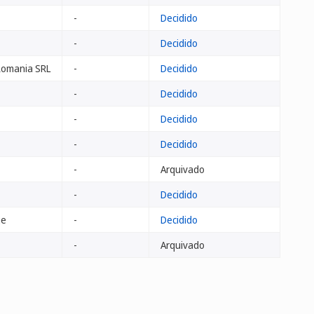
-
Decidido
-
Decidido
Romania SRL
-
Decidido
-
Decidido
-
Decidido
-
Decidido
-
Arquivado
-
Decidido
ge
-
Decidido
-
Arquivado