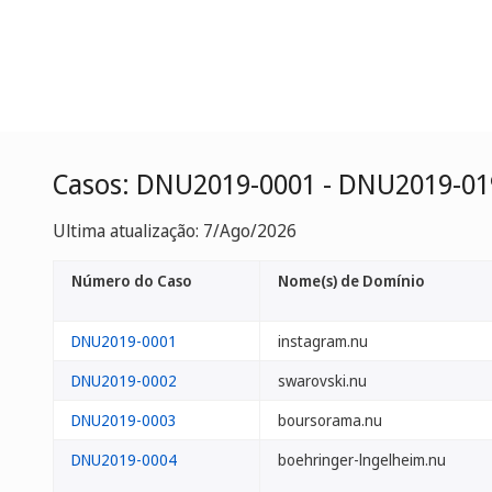
Casos: DNU2019-0001 - DNU2019-01
Ultima atualização: 7/Ago/2026
Número do Caso
Nome(s) de Domínio
DNU2019-0001
instagram.nu
DNU2019-0002
swarovski.nu
DNU2019-0003
boursorama.nu
DNU2019-0004
boehringer-lngelheim.nu