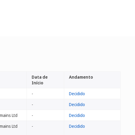
Data de
Andamento
Início
-
Decidido
-
Decidido
mains Ltd
-
Decidido
mains Ltd
-
Decidido