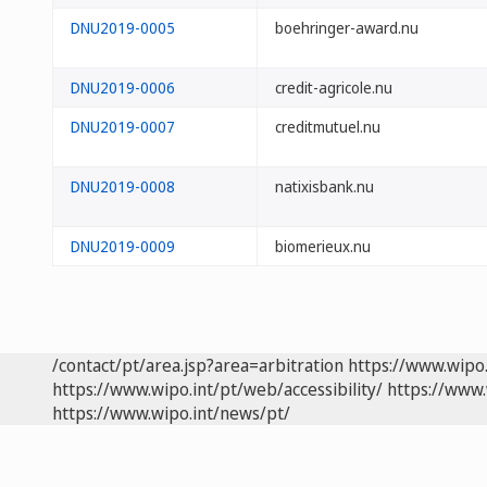
DNU2019-0005
boehringer-award.nu
DNU2019-0006
credit-agricole.nu
DNU2019-0007
creditmutuel.nu
DNU2019-0008
natixisbank.nu
DNU2019-0009
biomerieux.nu
/contact/pt/area.jsp?area=arbitration
https://www.wipo
https://www.wipo.int/pt/web/accessibility/
https://www.
https://www.wipo.int/news/pt/