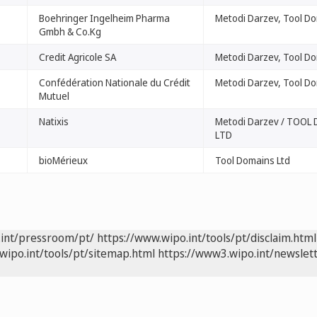
Boehringer Ingelheim Pharma
Metodi Darzev, Tool Do
Gmbh & Co.Kg
Credit Agricole SA
Metodi Darzev, Tool Do
Confédération Nationale du Crédit
Metodi Darzev, Tool Do
Mutuel
Natixis
Metodi Darzev / TOOL
LTD
bioMérieux
Tool Domains Ltd
.int/pressroom/pt/
https://www.wipo.int/tools/pt/disclaim.html
wipo.int/tools/pt/sitemap.html
https://www3.wipo.int/newslett