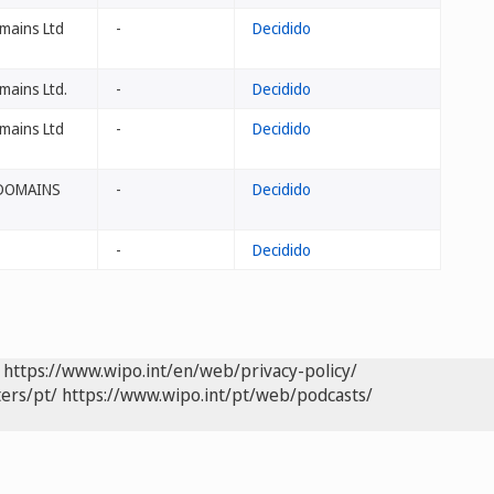
mains Ltd
-
Decidido
mains Ltd.
-
Decidido
mains Ltd
-
Decidido
 DOMAINS
-
Decidido
-
Decidido
https://www.wipo.int/en/web/privacy-policy/
ers/pt/
https://www.wipo.int/pt/web/podcasts/