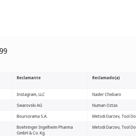
99
Reclamante
Reclamado(a)
Instagram, LLC
Nader Chebaro
Swarovski AG
Numan Oztas
Boursorama S.A.
Metodi Darzev, Tool Do
Boehringer Ingelheim Pharma
Metodi Darzev, Tool Do
GmbH & Co. Kg.