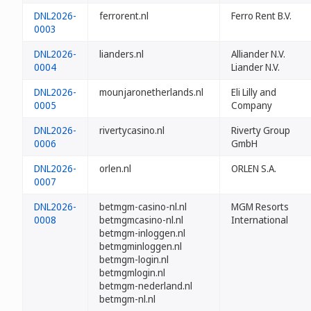
DNL2026-
ferrorent.nl
Ferro Rent B.V.
0003
DNL2026-
lianders.nl
Alliander N.V.
0004
Liander N.V.
DNL2026-
mounjaronetherlands.nl
Eli Lilly and
0005
Company
DNL2026-
rivertycasino.nl
Riverty Group
0006
GmbH
DNL2026-
orlen.nl
ORLEN S.A.
0007
DNL2026-
betmgm-casino-nl.nl
MGM Resorts
0008
betmgmcasino-nl.nl
International
betmgm-inloggen.nl
betmgminloggen.nl
betmgm-login.nl
betmgmlogin.nl
betmgm-nederland.nl
betmgm-nl.nl