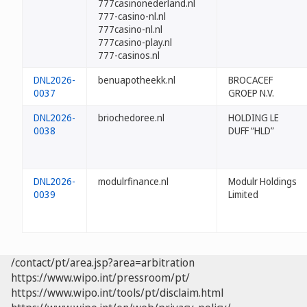
777casinonederland.nl
777-casino-nl.nl
777casino-nl.nl
777casino-play.nl
777-casinos.nl
DNL2026-
benuapotheekk.nl
BROCACEF
0037
GROEP N.V.
DNL2026-
briochedoree.nl
HOLDING LE
0038
DUFF “HLD”
DNL2026-
modulrfinance.nl
Modulr Holdings
0039
Limited
/contact/pt/area.jsp?area=arbitration
https://www.wipo.int/pressroom/pt/
https://www.wipo.int/tools/pt/disclaim.html