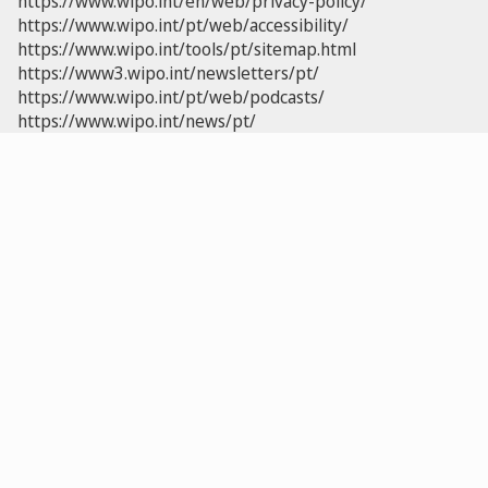
https://www.wipo.int/en/web/privacy-policy/
https://www.wipo.int/pt/web/accessibility/
https://www.wipo.int/tools/pt/sitemap.html
https://www3.wipo.int/newsletters/pt/
https://www.wipo.int/pt/web/podcasts/
https://www.wipo.int/news/pt/