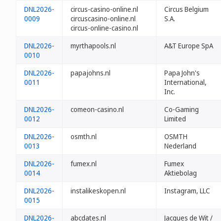
DNL2026-
circus-casino-online.nl
Circus Belgium
0009
circuscasino-online.nl
S.A.
circus-online-casino.nl
DNL2026-
myrthapools.nl
A&T Europe SpA
0010
DNL2026-
papajohns.nl
Papa John's
0011
International,
Inc.
DNL2026-
comeon-casino.nl
Co-Gaming
0012
Limited
DNL2026-
osmth.nl
OSMTH
0013
Nederland
DNL2026-
fumex.nl
Fumex
0014
Aktiebolag
DNL2026-
instalikeskopen.nl
Instagram, LLC
0015
DNL2026-
abcdates.nl
Jacques de Wit /