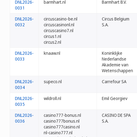
DNL2026-
barmhart.nl
Barmhart B.V.
0031
DNL2026-
circuscasino-be.nl
Circus Belgium
0032
circuscasinonl.nl
S.A.
circuscasino7.nl
circus1.nl
circus2.nl
DNL2026-
knaaw.nl
Koninklijke
0033
Nederlandse
Akademie van
Wetenschappen
DNL2026-
supeco.nl
Carrefour SA
0034
DNL2026-
wildroll.nl
Emil Georgiev
0035
DNL2026-
casino777-bonus.nl
CASINO DE SPA
0036
casino777bonus.nl
S.A.
casino777casino.nl
nl-casino777.nl