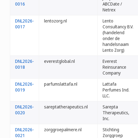
0016
ABCDate /
Netrex
DNL2026-
lentozorg.nl
Lento
0017
Consultancy B.V.
(handelend
onder de
handelsnaam
Lento Zorg)
DNL2026-
everestglobal.nl
Everest
0018
Reinsurance
Company
DNL2026-
parfumslattafa.nl
Lattafa
0019
Perfumes Ind.
LLC.
DNL2026-
sareptatherapeutics.nl
Sarepta
0020
Therapeutics,
Inc.
DNL2026-
zorggroepalmere.nl
Stichting
0021
Zorggroep