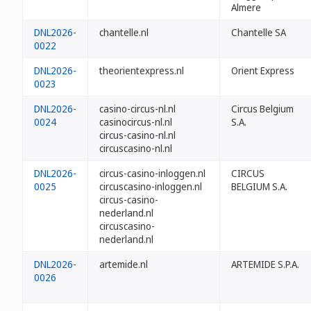
Almere
DNL2026-
chantelle.nl
Chantelle SA
0022
DNL2026-
theorientexpress.nl
Orient Express
0023
DNL2026-
casino-circus-nl.nl
Circus Belgium
0024
casinocircus-nl.nl
S.A.
circus-casino-nl.nl
circuscasino-nl.nl
DNL2026-
circus-casino-inloggen.nl
CIRCUS
0025
circuscasino-inloggen.nl
BELGIUM S.A.
circus-casino-
nederland.nl
circuscasino-
nederland.nl
DNL2026-
artemide.nl
ARTEMIDE S.P.A.
0026