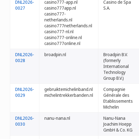
DNL2026-
casino777-app.nl
Casino de Spa
0027
casino777app.nl
S.A.
casino777-
netherlands.nl
casino777netherlands.nl
casino777-nl.nl
casino777-online.nl
casino777online.nl
DNL2026-
broadpin.nl
Broadpin B.V.
0028
(formerly
International
Technology
Group B.V.)
DNL2026-
gebruiktemichelinband.nl
Compagnie
0029
michelintrekkerbanden.nl
Générale des
Etablissements
Michelin
DNL2026-
nanu-nana.nl
Nanu-Nana
0030
Joachim Hoepp
GmbH & Co. KG