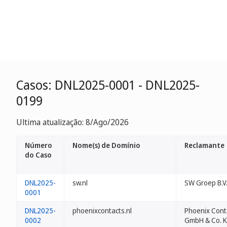
Casos: DNL2025-0001 - DNL2025-
0199
Ultima atualização: 8/Ago/2026
Número
Nome(s) de Domínio
Reclamante
do Caso
DNL2025-
sw.nl
SW Groep B.V
0001
DNL2025-
phoenixcontacts.nl
Phoenix Cont
0002
GmbH & Co. 