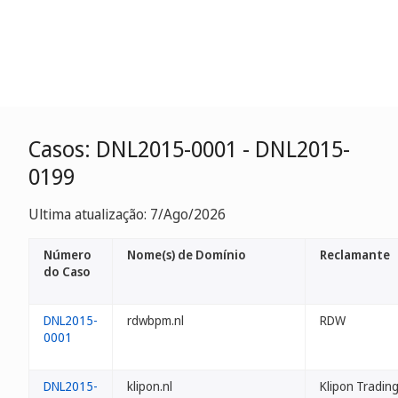
Casos: DNL2015-0001 - DNL2015-
0199
Ultima atualização: 7/Ago/2026
Número
Nome(s) de Domínio
Reclamante
do Caso
DNL2015-
rdwbpm.nl
RDW
0001
DNL2015-
klipon.nl
Klipon Trading