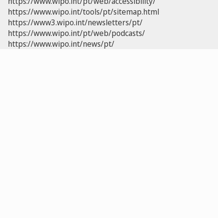
https://www.wipo.int/pt/web/accessibility/
https://www.wipo.int/tools/pt/sitemap.html
https://www3.wipo.int/newsletters/pt/
https://www.wipo.int/pt/web/podcasts/
https://www.wipo.int/news/pt/