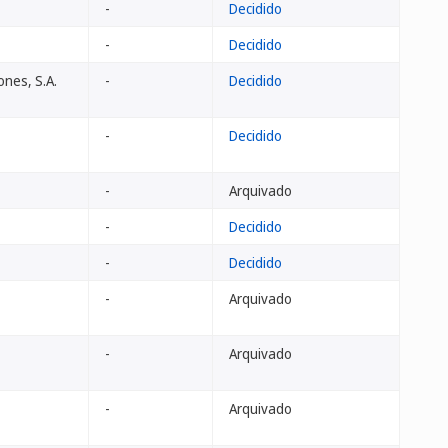
-
Decidido
-
Decidido
nes, S.A.
-
Decidido
-
Decidido
-
Arquivado
-
Decidido
-
Decidido
-
Arquivado
-
Arquivado
-
Arquivado