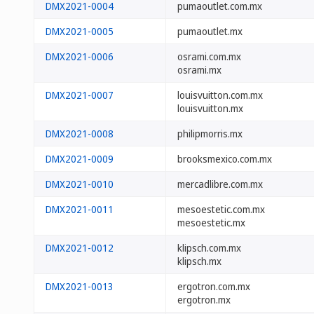
DMX2021-0004
pumaoutlet.com.mx
DMX2021-0005
pumaoutlet.mx
DMX2021-0006
osrami.com.mx
osrami.mx
DMX2021-0007
louisvuitton.com.mx
louisvuitton.mx
DMX2021-0008
philipmorris.mx
DMX2021-0009
brooksmexico.com.mx
DMX2021-0010
mercadlibre.com.mx
DMX2021-0011
mesoestetic.com.mx
mesoestetic.mx
DMX2021-0012
klipsch.com.mx
klipsch.mx
DMX2021-0013
ergotron.com.mx
ergotron.mx