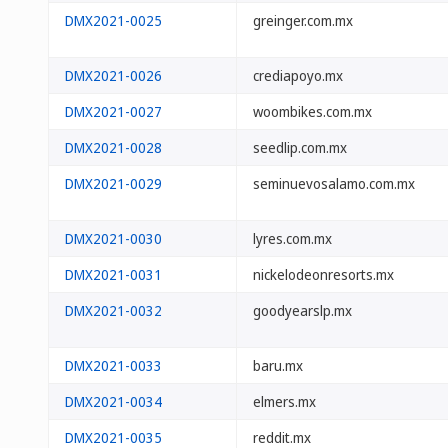
DMX2021-0025
greinger.com.mx
DMX2021-0026
crediapoyo.mx
DMX2021-0027
woombikes.com.mx
DMX2021-0028
seedlip.com.mx
DMX2021-0029
seminuevosalamo.com.mx
DMX2021-0030
lyres.com.mx
DMX2021-0031
nickelodeonresorts.mx
DMX2021-0032
goodyearslp.mx
DMX2021-0033
baru.mx
DMX2021-0034
elmers.mx
DMX2021-0035
reddit.mx