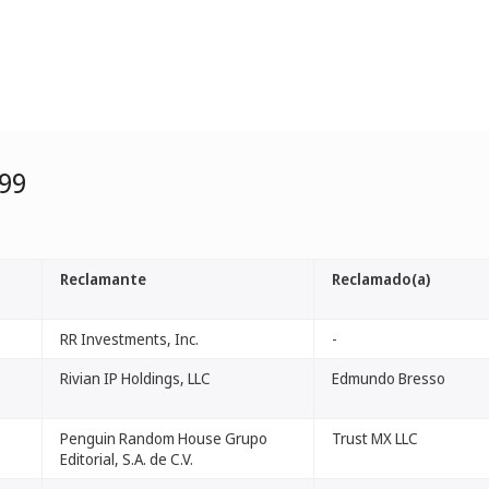
99
Reclamante
Reclamado(a)
RR Investments, Inc.
-
Rivian IP Holdings, LLC
Edmundo Bresso
Penguin Random House Grupo
Trust MX LLC
Editorial, S.A. de C.V.