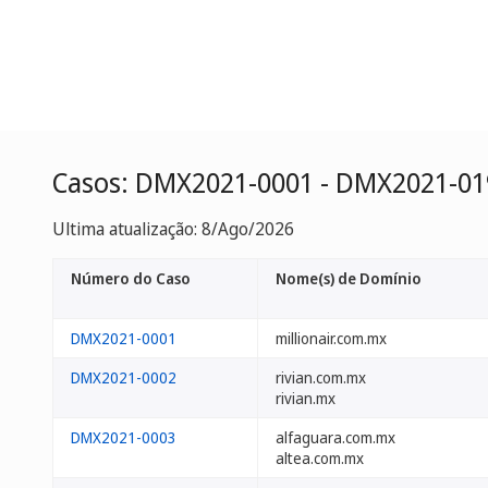
Casos: DMX2021-0001 - DMX2021-01
Ultima atualização: 8/Ago/2026
Número do Caso
Nome(s) de Domínio
DMX2021-0001
millionair.com.mx
DMX2021-0002
rivian.com.mx
rivian.mx
DMX2021-0003
alfaguara.com.mx
altea.com.mx