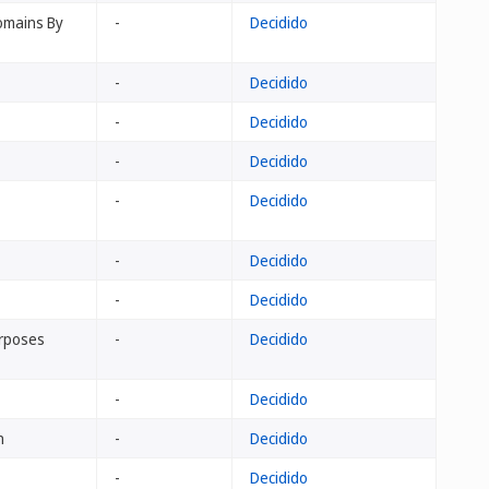
Domains By
-
Decidido
-
Decidido
-
Decidido
-
Decidido
-
Decidido
-
Decidido
-
Decidido
urposes
-
Decidido
-
Decidido
n
-
Decidido
-
Decidido