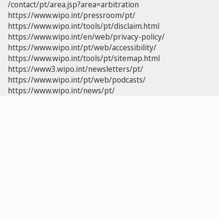
/contact/pt/area.jsp?area=arbitration
https://www.wipo.int/pressroom/pt/
https://www.wipo.int/tools/pt/disclaim.html
https://www.wipo.int/en/web/privacy-policy/
https://www.wipo.int/pt/web/accessibility/
https://www.wipo.int/tools/pt/sitemap.html
https://www3.wipo.int/newsletters/pt/
https://www.wipo.int/pt/web/podcasts/
https://www.wipo.int/news/pt/