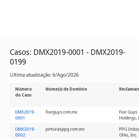
Casos: DMX2019-0001 - DMX2019-
0199
Ultima atualização: 6/Ago/2026
Número
Nome(s) de Domínio
Reclaman
do Caso
DMX2019-
fiveguys.com.mx
Five Guys
0001
Holdings, 
DMX2019-
pinturasppg.com.mx
PPG Indus
0002
Ohio, Inc.