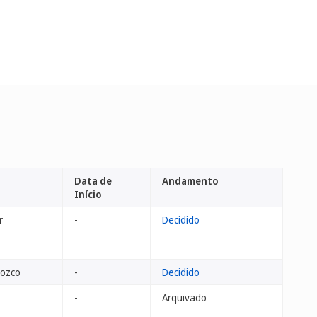
Data de
Andamento
Início
r
-
Decidido
rozco
-
Decidido
-
Arquivado