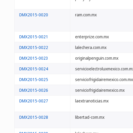
DMX2015-0020
ram.com.mx
DMX2015-0021
enterprize.com.mx
DMX2015-0022
lalechera.com.mx
DMX2015-0023
originalpenguin.com.mx
DMX2015-0024
servicioelectroluxmexico.com.m
DMX2015-0025
serviciofrigidairemexico.com.mx
DMX2015-0026
serviciofrigidairemexico.mx
DMX2015-0027
laextranoticias.mx
DMX2015-0028
libertad-com.mx