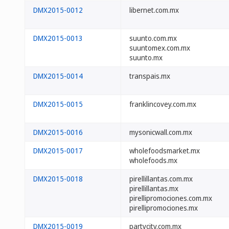
DMX2015-0012
libernet.com.mx
DMX2015-0013
suunto.com.mx
suuntomex.com.mx
suunto.mx
DMX2015-0014
transpais.mx
DMX2015-0015
franklincovey.com.mx
DMX2015-0016
mysonicwall.com.mx
DMX2015-0017
wholefoodsmarket.mx
wholefoods.mx
DMX2015-0018
pirellillantas.com.mx
pirellillantas.mx
pirellipromociones.com.mx
pirellipromociones.mx
DMX2015-0019
partycity.com.mx