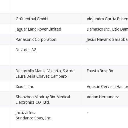
Grünenthal GmbH
Alejandro García Brise
Jaguar Land Rover Limited
Damasco Inc., Ezio Da
Panasonic Corporation
Jesús Navarro Saraciba
Novartis AG
-
Desarrollo Marilla Vallarta, S.A. de
Fausto Briseño
Laura Delia Chavez Campero
Xiaomi Inc.
Agustín Cervello Hamp
Shenzhen Mindray Bio-Medical
Adrian Hernandez
Electronics CO., Ltd.
Jacuzzi Inc.
-
Sundance Spas, Inc.