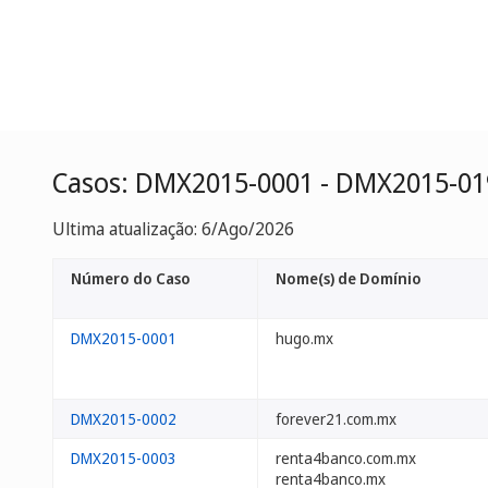
Casos: DMX2015-0001 - DMX2015-01
Ultima atualização: 6/Ago/2026
Número do Caso
Nome(s) de Domínio
DMX2015-0001
hugo.mx
DMX2015-0002
forever21.com.mx
DMX2015-0003
renta4banco.com.mx
renta4banco.mx