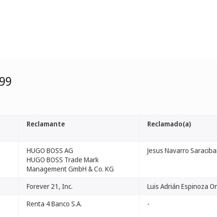
99
Reclamante
Reclamado(a)
HUGO BOSS AG
Jesus Navarro Saraciba
HUGO BOSS Trade Mark
Management GmbH & Co. KG
Forever 21, Inc.
Luis Adrián Espinoza O
Renta 4 Banco S.A.
-