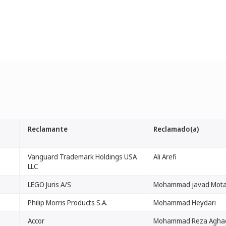
Reclamante
Reclamado(a)
Vanguard Trademark Holdings USA
Ali Arefi
LLC
LEGO Juris A/S
Mohammad javad Mota
Philip Morris Products S.A.
Mohammad Heydari
Accor
Mohammad Reza Agha