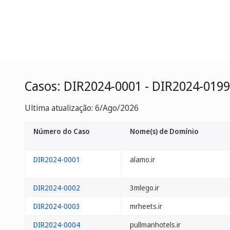
Casos: DIR2024-0001 - DIR2024-0199
Ultima atualização: 6/Ago/2026
Número do Caso
Nome(s) de Domínio
DIR2024-0001
alamo.ir
DIR2024-0002
3mlego.ir
DIR2024-0003
mrheets.ir
DIR2024-0004
pullmanhotels.ir