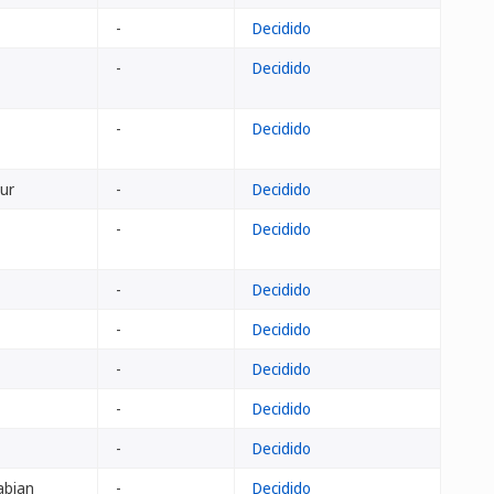
-
Decidido
-
Decidido
-
Decidido
ur
-
Decidido
-
Decidido
-
Decidido
-
Decidido
-
Decidido
-
Decidido
-
Decidido
abian
-
Decidido