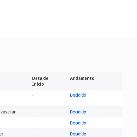
Data de
Andamento
Início
-
Decidido
vaselian
-
Decidido
-
Decidido
ei
-
Decidido