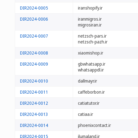
DIR2024-0005
iranshopify.ir
DIR2024-0006
iranmigros.ir
migrosiran.ir
DIR2024-0007
netzsch-pars.ir
netzsch-pazh.ir
DIR2024-0008
xiaomishop.ir
DIR2024-0009
gbwhatsapp.ir
whatsappdl.ir
DIR2024-0010
dallmayr.ir
DIR2024-0011
caffeborbon.ir
DIR2024-0012
catiatutor.ir
DIR2024-0013
catiaa.ir
DIR2024-0014
phoenixcontact.ir
DIR2024-0015
ilumaland.ir