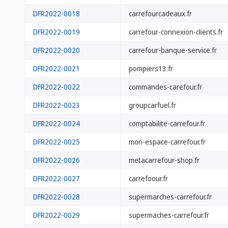
DFR2022-0018
carrefourcadeaux.fr
DFR2022-0019
carrefour-connexion-clients.fr
DFR2022-0020
carrefour-banque-service.fr
DFR2022-0021
pompiers13.fr
DFR2022-0022
commandes-carefour.fr
DFR2022-0023
groupcarfuel.fr
DFR2022-0024
comptabilite-carrefour.fr
DFR2022-0025
mon-espace-carrefour.fr
DFR2022-0026
metacarrefour-shop.fr
DFR2022-0027
carrefoour.fr
DFR2022-0028
supermarches-carrefour.fr
DFR2022-0029
supermaches-carrefour.fr