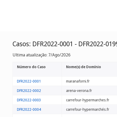
Casos: DFR2022-0001 - DFR2022-019
Ultima atualização: 7/Ago/2026
Número do Caso
Nome(s) de Domínio
DFR2022-0001
maranaforni.fr
DFR2022-0002
arena-verona.fr
DFR2022-0003
carrefour-hypermarches.fr
DFR2022-0004
carrefour-hypermarchés.fr