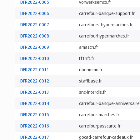
DFR2022-0005
vorwerksemco.fr
DFR2022-0006
carrefour-banque-support.fr
DFR2022-0007
carrefours-hypermarches.fr
DFR2022-0008
carrefourhypermarches.fr
DFR2022-0009
amazcn.fr
DFR2022-0010
tf1nft.fr
DFR2022-0011
uberimmo.fr
DFR2022-0012
staffbase.fr
DFR2022-0013
snc-interdis.fr
DFR2022-0014
carrefour-banque-anniversaire.
DFR2022-0015
carrefour-marches.fr
DFR2022-0016
carrefourpasscarte.fr
DFR2022-0017
gocad-carrefour-cadeaux.fr