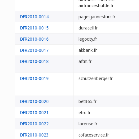
airfranceshuttle.fr
DFR2010-0014
pagesjaunesturc.fr
DFR2010-0015
duracell.fr
DFR2010-0016
legocity.fr
DFR2010-0017
akbank.fr
DFR2010-0018
aftm.fr
DFR2010-0019
schutzenberger.fr
DFR2010-0020
bet365.fr
DFR2010-0021
etro.fr
DFR2010-0022
lacerise.fr
DFR2010-0023
cofaceservice.fr