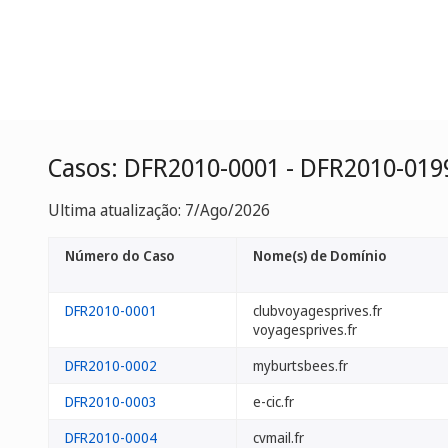
Casos: DFR2010-0001 - DFR2010-019
Ultima atualização: 7/Ago/2026
Número do Caso
Nome(s) de Domínio
DFR2010-0001
clubvoyagesprives.fr
voyagesprives.fr
DFR2010-0002
myburtsbees.fr
DFR2010-0003
e-cic.fr
DFR2010-0004
cvmail.fr