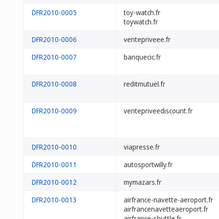
DFR2010-0005
toy-watch.fr
toywatch.fr
DFR2010-0006
ventepriveee.fr
DFR2010-0007
banquecic.fr
DFR2010-0008
reditmutuel.fr
DFR2010-0009
ventepriveediscount.fr
DFR2010-0010
viapresse.fr
DFR2010-0011
autosportwilly.fr
DFR2010-0012
mymazars.fr
DFR2010-0013
airfrance-navette-aeroport.fr
airfrancenavetteaeroport.fr
airfrance-shuttle.fr