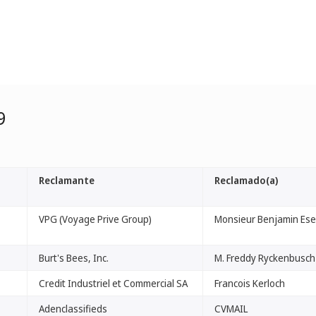
9
Reclamante
Reclamado(a)
VPG (Voyage Prive Group)
Monsieur Benjamin Es
Burt's Bees, Inc.
M. Freddy Ryckenbusch
Credit Industriel et Commercial SA
Francois Kerloch
Adenclassifieds
CVMAIL