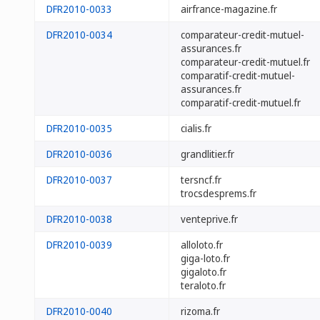
DFR2010-0033
airfrance-magazine.fr
DFR2010-0034
comparateur-credit-mutuel-
assurances.fr
comparateur-credit-mutuel.fr
comparatif-credit-mutuel-
assurances.fr
comparatif-credit-mutuel.fr
DFR2010-0035
cialis.fr
DFR2010-0036
grandlitier.fr
DFR2010-0037
tersncf.fr
trocsdesprems.fr
DFR2010-0038
venteprive.fr
DFR2010-0039
alloloto.fr
giga-loto.fr
gigaloto.fr
teraloto.fr
DFR2010-0040
rizoma.fr