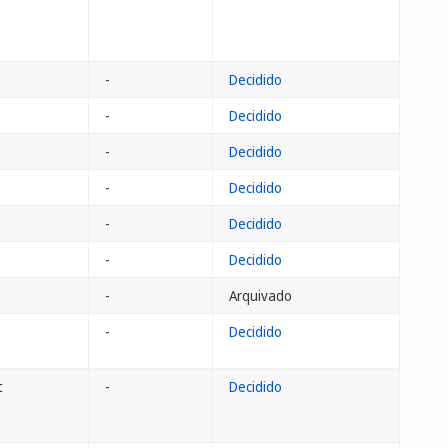
-
Decidido
-
Decidido
-
Decidido
-
Decidido
-
Decidido
-
Decidido
-
Arquivado
-
Decidido
t
-
Decidido