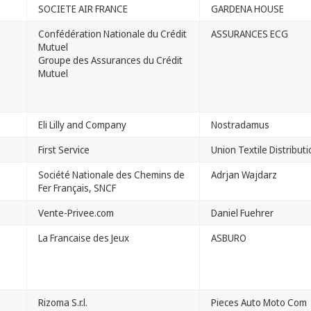
SOCIETE AIR FRANCE
GARDENA HOUSE
Confédération Nationale du Crédit
ASSURANCES ECG
Mutuel
Groupe des Assurances du Crédit
Mutuel
Eli Lilly and Company
Nostradamus
First Service
Union Textile Distribut
Société Nationale des Chemins de
Adrjan Wajdarz
Fer Français, SNCF
Vente-Privee.com
Daniel Fuehrer
La Francaise des Jeux
ASBURO
Rizoma S.r.l.
Pieces Auto Moto Com