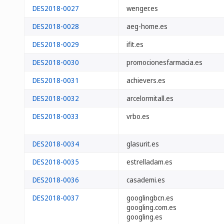
DES2018-0027
wenger.es
DES2018-0028
aeg-home.es
DES2018-0029
ifit.es
DES2018-0030
promocionesfarmacia.es
DES2018-0031
achievers.es
DES2018-0032
arcelormitall.es
DES2018-0033
vrbo.es
DES2018-0034
glasurit.es
DES2018-0035
estrelladam.es
DES2018-0036
casademi.es
DES2018-0037
googlingbcn.es
googling.com.es
googling.es