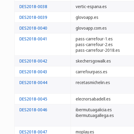
DES2018-0038
vertic-espana.es
DES2018-0039
glovoapp.es
DES2018-0040
glovoapp.com.es
DES2018-0041
pass-carrefour-1.es
pass-carrefour-2.es
pass-carrefour-2018.es
DES2018-0042
skechersgowalk.es
DES2018-0043
carrefourpass.es
DES2018-0044
recetasmichelin.es
DES2018-0045
elecnorsabadell.es
DES2018-0046
ibermutuagalicia.es
ibermutuagallega.es
DES2018-0047
moplay.es