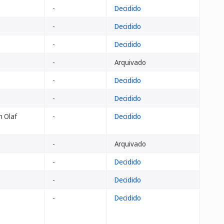
-
Decidido
-
Decidido
-
Decidido
-
Arquivado
-
Decidido
-
Decidido
n Olaf
-
Decidido
-
Arquivado
-
Decidido
-
Decidido
-
Decidido