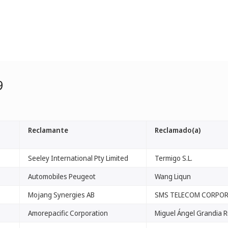
9
Reclamante
Reclamado(a)
Seeley International Pty Limited
Termigo S.L.
Automobiles Peugeot
Wang Liqun
Mojang Synergies AB
SMS TELECOM CORPO
Amorepacific Corporation
Miguel Ángel Grandia R