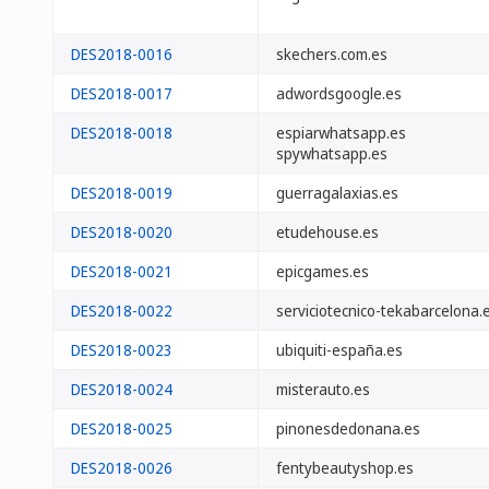
DES2018-0016
skechers.com.es
DES2018-0017
adwordsgoogle.es
DES2018-0018
espiarwhatsapp.es
spywhatsapp.es
DES2018-0019
guerragalaxias.es
DES2018-0020
etudehouse.es
DES2018-0021
epicgames.es
DES2018-0022
serviciotecnico-tekabarcelona.
DES2018-0023
ubiquiti-españa.es
DES2018-0024
misterauto.es
DES2018-0025
pinonesdedonana.es
DES2018-0026
fentybeautyshop.es