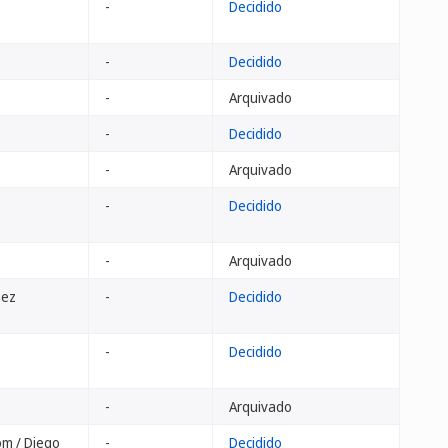
-
Decidido
-
Decidido
-
Arquivado
-
Decidido
-
Arquivado
-
Decidido
-
Arquivado
hez
-
Decidido
-
Decidido
-
Arquivado
m / Diego
-
Decidido