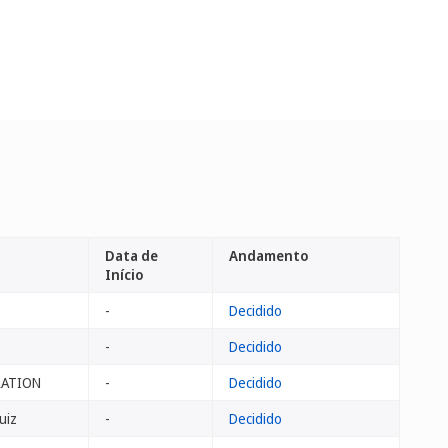
Data de
Andamento
Início
-
Decidido
-
Decidido
RATION
-
Decidido
uiz
-
Decidido