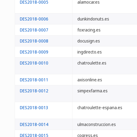
DES2018-0005
alamocar.es
DES2018-0006
dunkindonuts.es
DES2018-0007
foxracing.es
DES2018-0008
docusign.es
DES2018-0009
ingdirecto.es
DES2018-0010
chatroulette.es
DES2018-0011
axisonline.es
DES2018-0012
simpexfarma.es
DES2018-0013
chatroulette-espana.es
DES2018-0014
ulmaconstruccion.es
DES2018-0015
cogress.es