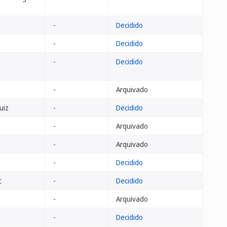
-
Decidido
-
Decidido
-
Decidido
-
Arquivado
uiz
-
Decidido
-
Arquivado
-
Arquivado
-
Decidido
c
-
Decidido
-
Arquivado
-
Decidido