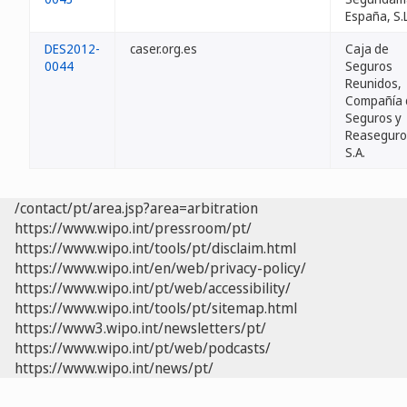
España, S.L
DES2012-
caser.org.es
Caja de
0044
Seguros
Reunidos,
Compañía 
Seguros y
Reaseguro
S.A.
/contact/pt/area.jsp?area=arbitration
https://www.wipo.int/pressroom/pt/
https://www.wipo.int/tools/pt/disclaim.html
https://www.wipo.int/en/web/privacy-policy/
https://www.wipo.int/pt/web/accessibility/
https://www.wipo.int/tools/pt/sitemap.html
https://www3.wipo.int/newsletters/pt/
https://www.wipo.int/pt/web/podcasts/
https://www.wipo.int/news/pt/