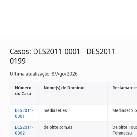
Casos: DES2011-0001 - DES2011-
0199
Ultima atualização: 8/Ago/2026
Número
Nome(s) de Domínio
Reclamante
do Caso
DES2011-
mediaset.es
Mediaset S.p
0001
DES2011-
deloitte.com.es
Deloitte Tou
0002
Tohmatsu