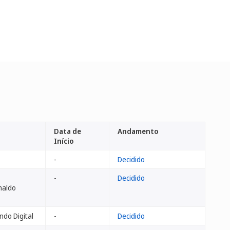
Data de
Andamento
Início
-
Decidido
-
Decidido
naldo
ndo Digital
-
Decidido