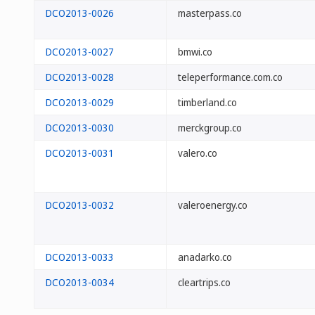
DCO2013-0026
masterpass.co
DCO2013-0027
bmwi.co
DCO2013-0028
teleperformance.com.co
DCO2013-0029
timberland.co
DCO2013-0030
merckgroup.co
DCO2013-0031
valero.co
DCO2013-0032
valeroenergy.co
DCO2013-0033
anadarko.co
DCO2013-0034
cleartrips.co