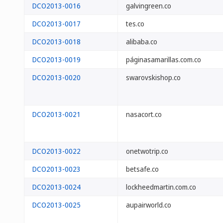
DCO2013-0016
galvingreen.co
DCO2013-0017
tes.co
DCO2013-0018
alibaba.co
DCO2013-0019
páginasamarillas.com.co
DCO2013-0020
swarovskishop.co
DCO2013-0021
nasacort.co
DCO2013-0022
onetwotrip.co
DCO2013-0023
betsafe.co
DCO2013-0024
lockheedmartin.com.co
DCO2013-0025
aupairworld.co