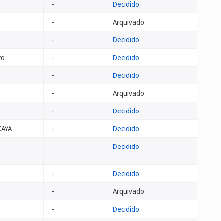
-
Decidido
-
Arquivado
-
Decidido
ro
-
Decidido
-
Decidido
-
Arquivado
-
Decidido
KAYA
-
Decidido
-
Decidido
-
Decidido
-
Arquivado
-
Decidido