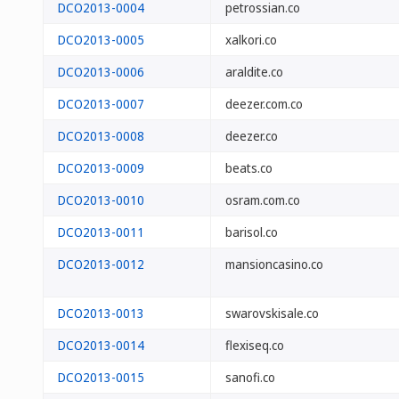
DCO2013-0004
petrossian.co
DCO2013-0005
xalkori.co
DCO2013-0006
araldite.co
DCO2013-0007
deezer.com.co
DCO2013-0008
deezer.co
DCO2013-0009
beats.co
DCO2013-0010
osram.com.co
DCO2013-0011
barisol.co
DCO2013-0012
mansioncasino.co
DCO2013-0013
swarovskisale.co
DCO2013-0014
flexiseq.co
DCO2013-0015
sanofi.co