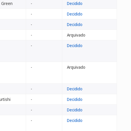
n Green
-
Decidido
-
Decidido
-
Decidido
-
Arquivado
-
Decidido
-
Arquivado
-
Decidido
rtishi
-
Decidido
-
Decidido
-
Decidido