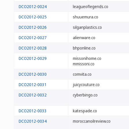
DCO2012-0024
leagueoflegends.co
DCO2012-0025
shuuemura.co
DCO2012-0026
silganplastics.co
DCO2012-0027
alienware.co
DCO2012-0028
bhponline.co
DCO2012-0029
missonihome.co
mmissoni.co
DCO2012-0030
comvita.co
DCO2012-0031
juicycouture.co
DCO2012-0032
cyberbingo.co
DCO2012-0033
katespade.co
DCO2012-0034
moroccanoilreview.co