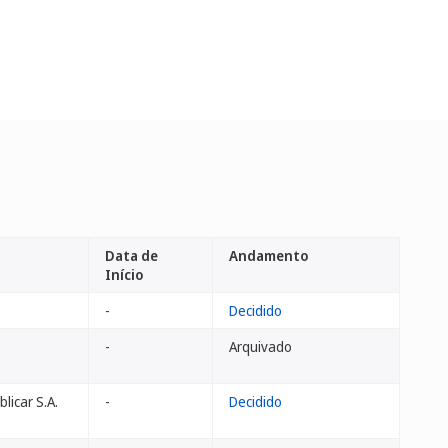
Data de
Andamento
Início
-
Decidido
-
Arquivado
licar S.A.
-
Decidido