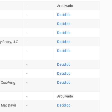
-
Arquivado
-
Decidido
-
Decidido
-
Decidido
y Proxy, LLC
-
Decidido
-
Decidido
-
Decidido
-
Decidido
/ XiaoFeng
-
Decidido
-
Arquivado
/ Mac Davis
-
Decidido