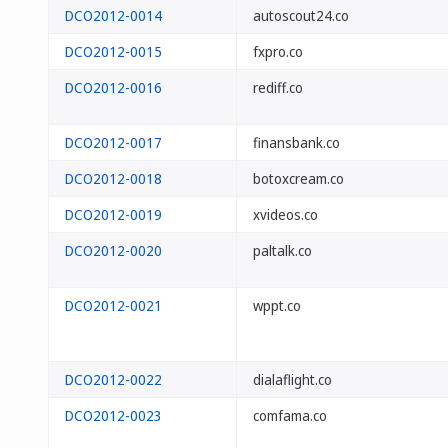
DCO2012-0014
autoscout24.co
DCO2012-0015
fxpro.co
DCO2012-0016
rediff.co
DCO2012-0017
finansbank.co
DCO2012-0018
botoxcream.co
DCO2012-0019
xvideos.co
DCO2012-0020
paltalk.co
DCO2012-0021
wppt.co
DCO2012-0022
dialaflight.co
DCO2012-0023
comfama.co