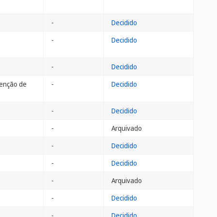
-
Decidido
-
Decidido
-
Decidido
enção de
-
Decidido
-
Decidido
-
Arquivado
-
Decidido
-
Decidido
-
Arquivado
-
Decidido
-
Decidido