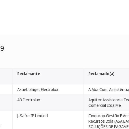
99
Reclamante
Reclamado(a)
Aktiebolaget Electrolux
A Aba Com. Assistência
AB Electrolux
Aquitec Assistencia Te
Comercial Ltda Me
J. Safra IP Limited
Cingucap Gestão E Adm
Recursos Ltda (ASA BA
r
SOLUÇÕES DE PAGAMEN