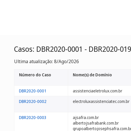
Casos: DBR2020-0001 - DBR2020-01
Ultima atualização: 8/Ago/2026
Número do Caso
Nome(s) de Domínio
DBR2020-0001
assistenciaeletrolux.com.br
DBR2020-0002
electroluxassistenciatec.com.br
DBR2020-0003
ajsafra.com.br
albertojsafrabank.com.br
grupoalbertojosephsafra.com.b