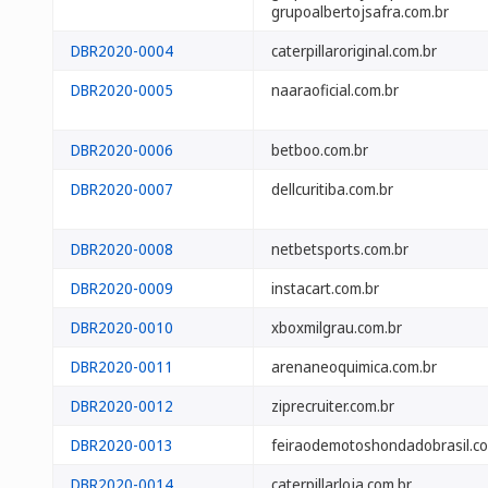
grupoalbertojsafra.com.br
DBR2020-0004
caterpillaroriginal.com.br
DBR2020-0005
naaraoficial.com.br
DBR2020-0006
betboo.com.br
DBR2020-0007
dellcuritiba.com.br
DBR2020-0008
netbetsports.com.br
DBR2020-0009
instacart.com.br
DBR2020-0010
xboxmilgrau.com.br
DBR2020-0011
arenaneoquimica.com.br
DBR2020-0012
ziprecruiter.com.br
DBR2020-0013
feiraodemotoshondadobrasil.co
DBR2020-0014
caterpillarloja.com.br