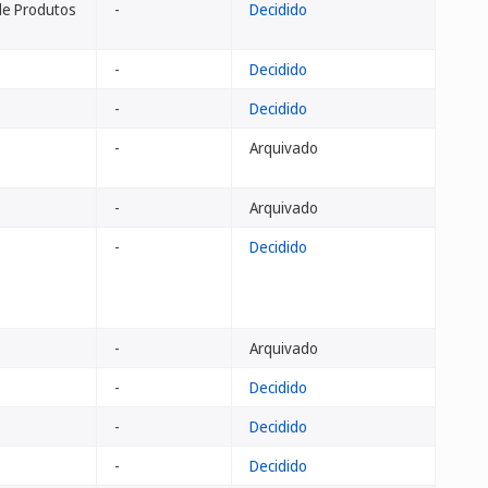
de Produtos
-
Decidido
-
Decidido
-
Decidido
-
Arquivado
-
Arquivado
-
Decidido
-
Arquivado
-
Decidido
-
Decidido
-
Decidido