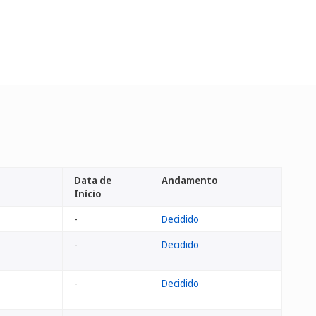
Data de
Andamento
Início
-
Decidido
-
Decidido
-
Decidido