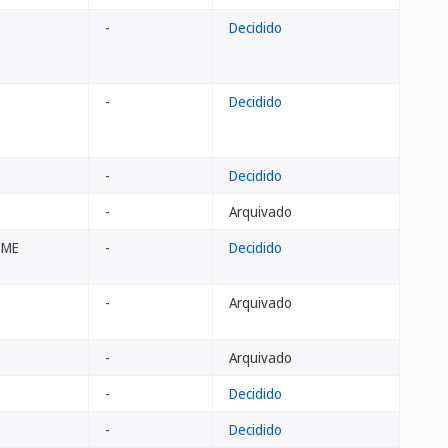
-
Decidido
-
Decidido
-
Decidido
-
Arquivado
 ME
-
Decidido
-
Arquivado
-
Arquivado
-
Decidido
-
Decidido