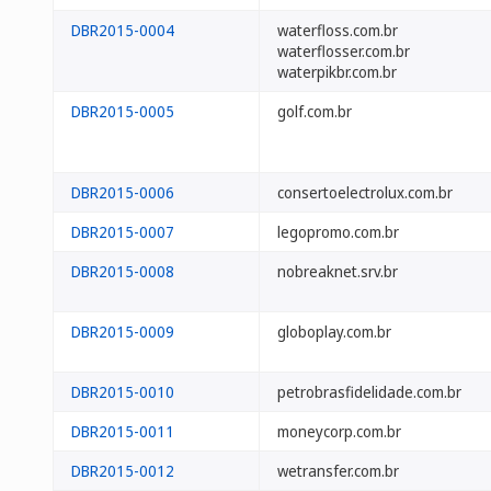
DBR2015-0004
waterfloss.com.br
waterflosser.com.br
waterpikbr.com.br
DBR2015-0005
golf.com.br
DBR2015-0006
consertoelectrolux.com.br
DBR2015-0007
legopromo.com.br
DBR2015-0008
nobreaknet.srv.br
DBR2015-0009
globoplay.com.br
DBR2015-0010
petrobrasfidelidade.com.br
DBR2015-0011
moneycorp.com.br
DBR2015-0012
wetransfer.com.br