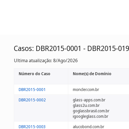
Casos: DBR2015-0001 - DBR2015-01
Ultima atualização: 8/Ago/2026
Número do Caso
Nome(s) de Domínio
DBR2015-0001
moncler.com.br
DBR2015-0002
glass-apps.com.br
glass2u.com.br
goglassbrasil.com.br
igoogleglass.com.br
DBR2015-0003
alucobond.com.br