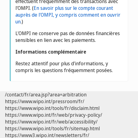
effectuent fréquemment des transactions avec
l'OMPI. (
En savoir plus sur le compte courant
auprès de l'OMPI, y compris comment en ouvrir
un
.)
L'OMPI ne conserve pas de données financières
sensibles en lien avec les paiements.
Informations complémentaire
Restez attentif pour plus d'informations, y
compris les questions fréquemment posées.
/contact/fr/area.jsp?area=arbitration
https://www.wipo.int/pressroom/fr/
https://www.wipo.int/tools/fr/disclaim.html
https://www.wipo.int/fr/web/privacy-policy/
https://www.wipo.int/fr/web/accessibility/
https://www.wipo.int/tools/fr/sitemap.html
https://www3.wipo.int/newsletters/fr/