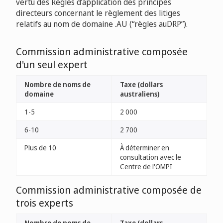
vertu des Règles d’application des principes
directeurs concernant le règlement des litiges
relatifs au nom de domaine .AU (“règles auDRP”).
Commission administrative composée
d'un seul expert
Nombre de noms de
Taxe (dollars
domaine
australiens)
1-5
2 000
6-10
2 700
Plus de 10
À déterminer en
consultation avec le
Centre de l'OMPI
Commission administrative composée de
trois experts
Nombre de noms de
Taxe (dollars