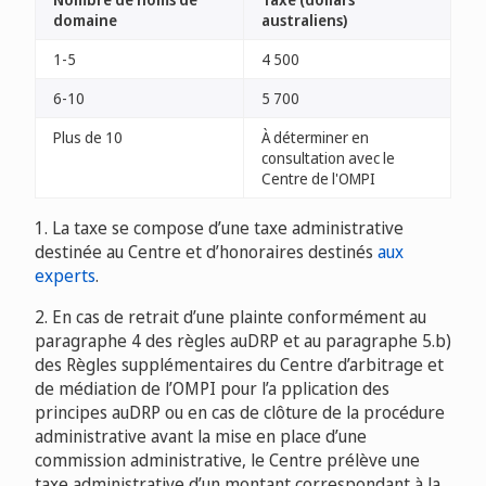
domaine
australiens)
1-5
4 500
6-10
5 700
Plus de 10
À déterminer en
consultation avec le
Centre de l'OMPI
1. La taxe se compose d’une taxe administrative
destinée au Centre et d’honoraires destinés
aux
experts
.
2. En cas de retrait d’une plainte conformément au
paragraphe 4 des règles auDRP et au paragraphe 5.b)
des Règles supplémentaires du Centre d’arbitrage et
de médiation de l’OMPI pour l’a pplication des
principes auDRP ou en cas de clôture de la procédure
administrative avant la mise en place d’une
commission administrative, le Centre prélève une
taxe administrative d’un montant correspondant à la