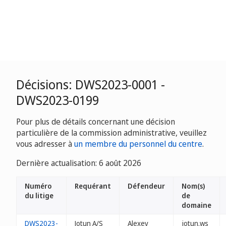
Décisions: DWS2023-0001 -
DWS2023-0199
Pour plus de détails concernant une décision
particulière de la commission administrative, veuillez
vous adresser à
un membre du personnel du centre
.
Dernière actualisation: 6 août 2026
Numéro
Requérant
Défendeur
Nom(s)
du litige
de
domaine
DWS2023-
Jotun A/S
Alexey
jotun.ws