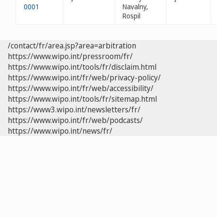
0001
Navalny,
Rospil
/contact/fr/area.jsp?area=arbitration
https://www.wipo.int/pressroom/fr/
https://www.wipo.int/tools/fr/disclaim.html
https://www.wipo.int/fr/web/privacy-policy/
https://www.wipo.int/fr/web/accessibility/
https://www.wipo.int/tools/fr/sitemap.html
https://www3.wipo.int/newsletters/fr/
https://www.wipo.int/fr/web/podcasts/
https://www.wipo.int/news/fr/