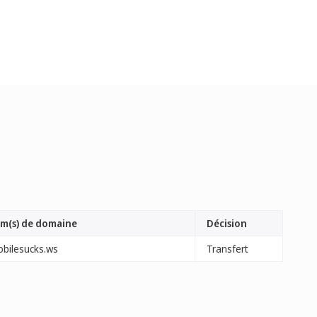
m(s) de domaine
Décision
obilesucks.ws
Transfert