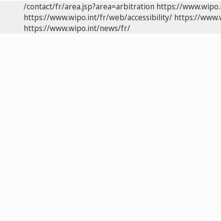
/contact/fr/area.jsp?area=arbitration
https://www.wipo.
https://www.wipo.int/fr/web/accessibility/
https://www.
https://www.wipo.int/news/fr/