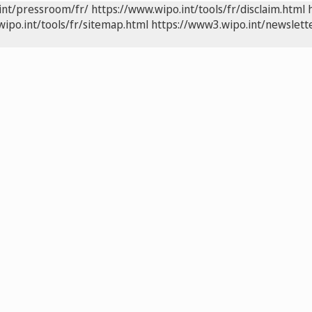
int/pressroom/fr/
https://www.wipo.int/tools/fr/disclaim.html
wipo.int/tools/fr/sitemap.html
https://www3.wipo.int/newslette