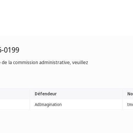
6-0199
e de la commission administrative, veuillez
Défendeur
No
AdImagination
tm