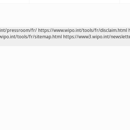
int/pressroom/fr/
https://www.wipo.int/tools/fr/disclaim.html
wipo.int/tools/fr/sitemap.html
https://www3.wipo.int/newslette