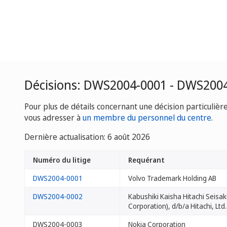
Décisions: DWS2004-0001 - DWS200
Pour plus de détails concernant une décision particulièr
vous adresser à
un membre du personnel du centre
.
Dernière actualisation: 6 août 2026
Numéro du litige
Requérant
DWS2004-0001
Volvo Trademark Holding AB
DWS2004-0002
Kabushiki Kaisha Hitachi Seisa
Corporation), d/b/a Hitachi, Ltd.
DWS2004-0003
Nokia Corporation