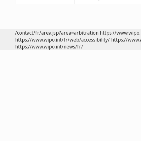
/contact/fr/area.jsp?area=arbitration
https://www.wipo.
https://www.wipo.int/fr/web/accessibility/
https://www.
https://www.wipo.int/news/fr/