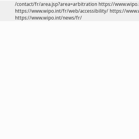
/contact/fr/area.jsp?area=arbitration
https://www.wipo.
https://www.wipo.int/fr/web/accessibility/
https://www.
https://www.wipo.int/news/fr/