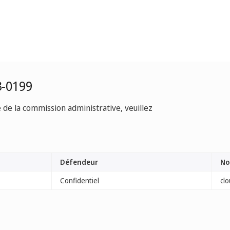
3-0199
e de la commission administrative, veuillez
Défendeur
No
Confidentiel
clo