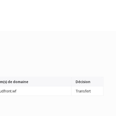
m(s) de domaine
Décision
udfront.wf
Transfert