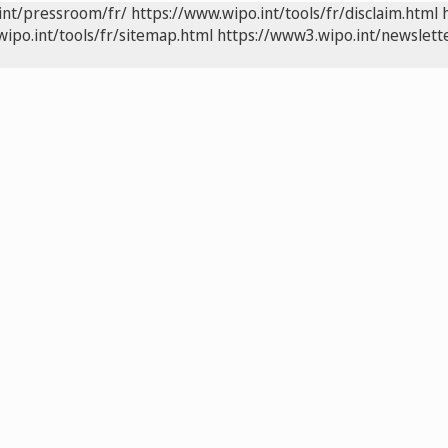
int/pressroom/fr/
https://www.wipo.int/tools/fr/disclaim.html
wipo.int/tools/fr/sitemap.html
https://www3.wipo.int/newslette