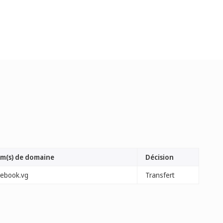
m(s) de domaine
Décision
cebook.vg
Transfert