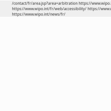
/contact/fr/area.jsp?area=arbitration
https://www.wipo.
https://www.wipo.int/fr/web/accessibility/
https://www.
https://www.wipo.int/news/fr/