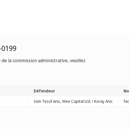
-0199
e de la commission administrative, veuillez
Défendeur
No
Isim Tescil Anic, Wee Capital Ltd. / Koray Anic
fa