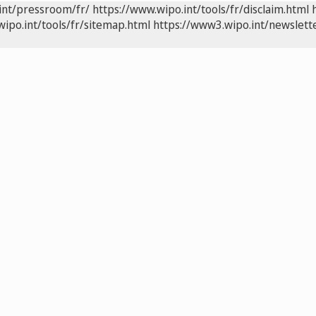
int/pressroom/fr/
https://www.wipo.int/tools/fr/disclaim.html
wipo.int/tools/fr/sitemap.html
https://www3.wipo.int/newslette