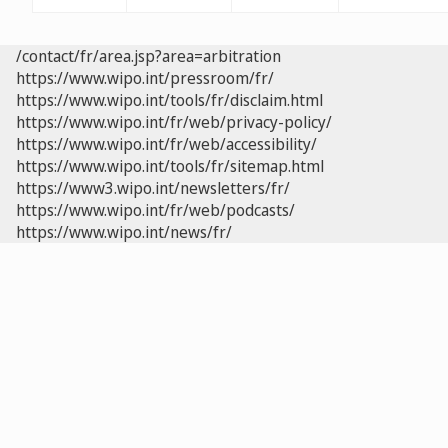
/contact/fr/area.jsp?area=arbitration
https://www.wipo.int/pressroom/fr/
https://www.wipo.int/tools/fr/disclaim.html
https://www.wipo.int/fr/web/privacy-policy/
https://www.wipo.int/fr/web/accessibility/
https://www.wipo.int/tools/fr/sitemap.html
https://www3.wipo.int/newsletters/fr/
https://www.wipo.int/fr/web/podcasts/
https://www.wipo.int/news/fr/