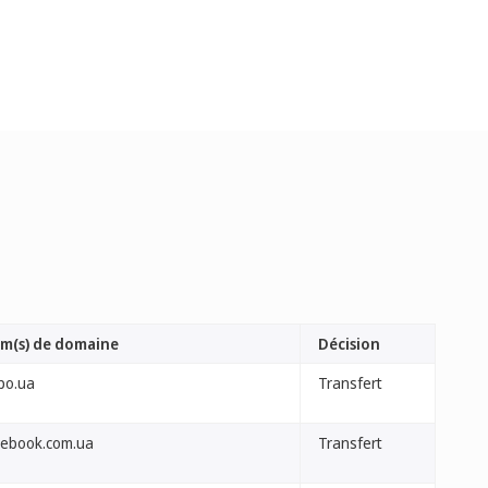
m(s) de domaine
Décision
po.ua
Transfert
cebook.com.ua
Transfert