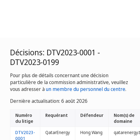
Décisions: DTV2023-0001 -
DTV2023-0199
Pour plus de détails concernant une décision
particulière de la commission administrative, veuillez
vous adresser à
un membre du personnel du centre
.
Dernière actualisation: 6 août 2026
Numéro
Requérant
Défendeur
Nom(s) de
du litige
domaine
DTV2023-
QatarEnergy
Hong Wang
qatarenergy.
0001