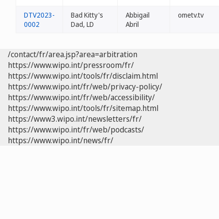
DTV2023-
Bad Kitty's
Abbigail
ometv.tv
0002
Dad, LD
Abril
/contact/fr/area.jsp?area=arbitration
https://www.wipo.int/pressroom/fr/
https://www.wipo.int/tools/fr/disclaim.html
https://www.wipo.int/fr/web/privacy-policy/
https://www.wipo.int/fr/web/accessibility/
https://www.wipo.int/tools/fr/sitemap.html
https://www3.wipo.int/newsletters/fr/
https://www.wipo.int/fr/web/podcasts/
https://www.wipo.int/news/fr/