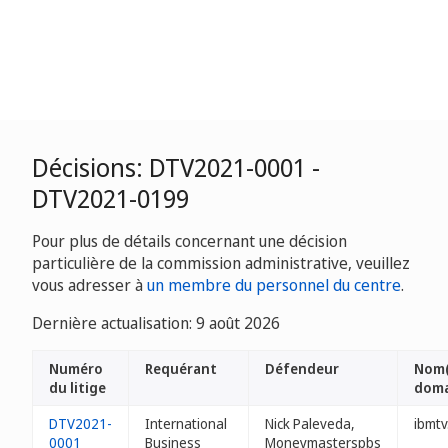
Décisions: DTV2021-0001 -
DTV2021-0199
Pour plus de détails concernant une décision
particulière de la commission administrative, veuillez
vous adresser à
un membre du personnel du centre
.
Dernière actualisation: 9 août 2026
Numéro
Requérant
Défendeur
Nom(
du litige
doma
DTV2021-
International
Nick Paleveda,
ibmtv
0001
Business
Moneymasterspbs