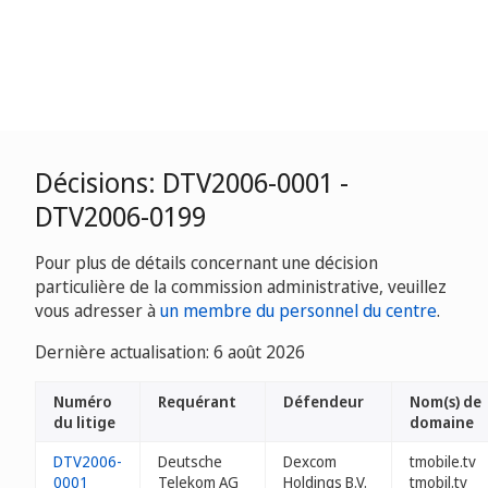
Décisions: DTV2006-0001 -
DTV2006-0199
Pour plus de détails concernant une décision
particulière de la commission administrative, veuillez
vous adresser à
un membre du personnel du centre
.
Dernière actualisation: 6 août 2026
Numéro
Requérant
Défendeur
Nom(s) de
du litige
domaine
DTV2006-
Deutsche
Dexcom
tmobile.tv
0001
Telekom AG
Holdings B.V.
tmobil.tv