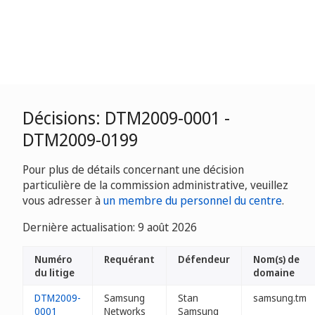
Décisions: DTM2009-0001 -
DTM2009-0199
Pour plus de détails concernant une décision
particulière de la commission administrative, veuillez
vous adresser à
un membre du personnel du centre
.
Dernière actualisation: 9 août 2026
Numéro
Requérant
Défendeur
Nom(s) de
du litige
domaine
DTM2009-
Samsung
Stan
samsung.tm
0001
Networks
Samsung