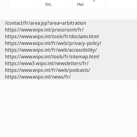
Inc.
Hui
/contact/fr/area.jsp?area=arbitration
https://www.wipo.int/pressroom/fr/
https://www.wipo.int/tools/fr/disclaim.html
https://www.wipo.int/fr/web/privacy-policy/
https://www.wipo.int/fr/web/accessibility/
https://www.wipo.int/tools/fr/sitemap.html
https://www3.wipo.int/newsletters/fr/
https://www.wipo.int/fr/web/podcasts/
https://www.wipo.int/news/fr/