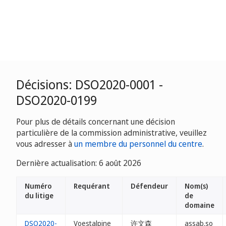
Décisions: DSO2020-0001 -
DSO2020-0199
Pour plus de détails concernant une décision
particulière de la commission administrative, veuillez
vous adresser à
un membre du personnel du centre
.
Dernière actualisation: 6 août 2026
Numéro
Requérant
Défendeur
Nom(s)
du litige
de
domaine
DSO2020-
Voestalpine
许文森
assab.so