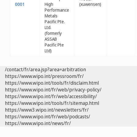
0001
High
(xuwensen)
Performance
Metals
Pacific Pte.
Ltd.
(formerly
ASSAB
Pacific Pte
Ltd)
/contact/fr/area.jsp?area=arbitration
https://www.wipo.int/pressroom/fr/
https://www.wipo.int/tools/fr/disclaim.html
https://www.wipo.int/fr/web/privacy-policy/
https://www.wipo.int/fr/web/accessibility/
https://www.wipo.int/tools/fr/sitemap.html
https://www3.wipo.int/newsletters/fr/
https://www.wipo.int/fr/web/podcasts/
https://www.wipo.int/news/fr/