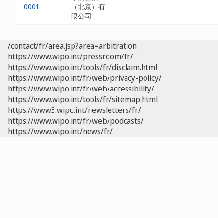
0001
（北京）有
限公司
/contact/fr/area.jsp?area=arbitration
https://www.wipo.int/pressroom/fr/
https://www.wipo.int/tools/fr/disclaim.html
https://www.wipo.int/fr/web/privacy-policy/
https://www.wipo.int/fr/web/accessibility/
https://www.wipo.int/tools/fr/sitemap.html
https://www3.wipo.int/newsletters/fr/
https://www.wipo.int/fr/web/podcasts/
https://www.wipo.int/news/fr/