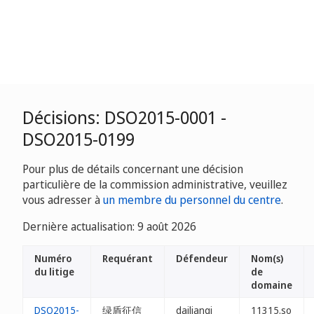
Décisions: DSO2015-0001 -
DSO2015-0199
Pour plus de détails concernant une décision
particulière de la commission administrative, veuillez
vous adresser à
un membre du personnel du centre
.
Dernière actualisation: 9 août 2026
Numéro
Requérant
Défendeur
Nom(s)
du litige
de
domaine
DSO2015-
绿盾征信
dailianqi
11315.so