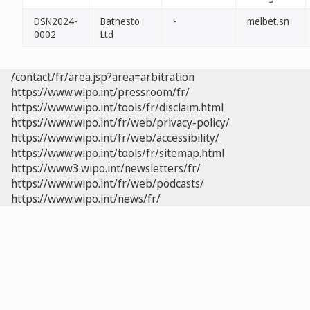
DSN2024-
Batnesto
-
melbet.sn
0002
Ltd
/contact/fr/area.jsp?area=arbitration
https://www.wipo.int/pressroom/fr/
https://www.wipo.int/tools/fr/disclaim.html
https://www.wipo.int/fr/web/privacy-policy/
https://www.wipo.int/fr/web/accessibility/
https://www.wipo.int/tools/fr/sitemap.html
https://www3.wipo.int/newsletters/fr/
https://www.wipo.int/fr/web/podcasts/
https://www.wipo.int/news/fr/