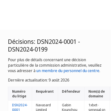
Décisions: DSN2024-0001 -
DSN2024-0199
Pour plus de détails concernant une décision
particulière de la commission administrative, veuillez
vous adresser à
un membre du personnel du centre
.
Dernière actualisation: 9 août 2026
Numéro
Requérant
Défendeur
Nom(s) de
du litige
domaine
DSN2024-
Navasard
Gabin
1xbet-
0001
Limited
Kounchou
senegal.sn