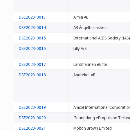
DSE2023-0013
Almia AB
DSE2023-0014
AB Ängelholmshem
DSE2023-0015
International AIDS Society (IAS)
DSE2023-0016
Lilly A/S
DSE2023-0017
Lantmännen ek för
DSE2023-0018
Apoteket AB
DSE2023-0019
Amcol International Corporatio
DSE2023-0020
Guangdong ePropulsion Techno
DSE2023-0021
Molton Brown Limited