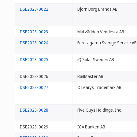
DSE2023-0022
Björn Borg Brands AB
DSE2023-0023
Matvärlden Veddesta AB
DSE2023-0024
Företagarna Sverige Service AB
DSE2023-0025
iQ Solar Sweden AB
DSE2023-0026
RailMaster AB
DSE2023-0027
O'Learys Trademark AB
DSE2023-0028
Five Guys Holdings, Inc.
DSE2023-0029
ICA Banken AB