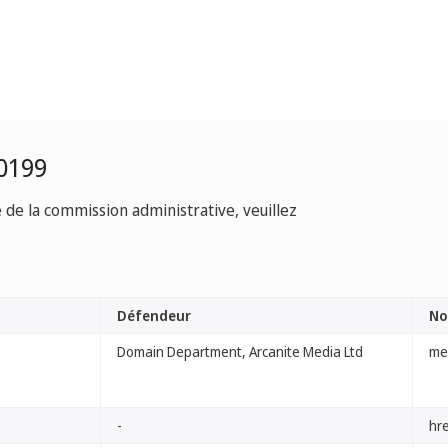
0199
e de la commission administrative, veuillez
Défendeur
No
Domain Department, Arcanite Media Ltd
me
-
hr