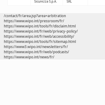
Sicurezza S.p.A.
SRL
/contact/fr/area.jsp?area=arbitration
https://www.wipo.int/pressroom/fr/
https://www.wipo.int/tools/fr/disclaim.html
https://www.wipo.int/fr/web/privacy-policy/
https://www.wipo.int/fr/web/accessibility/
https://www.wipo.int/tools/fr/sitemap.html
https://www3.wipo.int/newsletters/fr/
https://www.wipo.int/fr/web/podcasts/
https://www.wipo.int/news/fr/